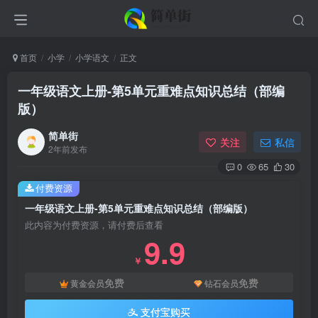
首页
小学
小学语文
正文
一年级语文上册-第5单元重难点知识总结（部编
版）
简单街
关注
私信
2年前发布
0
65
30
付费资源
一年级语文上册-第5单元重难点知识总结（部编版）
此内容为付费资源，请付费后查看
9.9
￥
免费
免费
黄金会员
钻石会员
支付宝购买