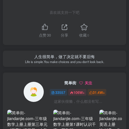
喜欢就支持一下吧
点赞
30
分享
收藏
0
人生很简单，做了决定就不要后悔
Life is simple.You make choices and you don't look back.
简单街
关注
33557
106W+
31.4W+
这家伙很懒，什么都没有写...