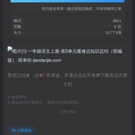
您当前未登录！建议登陆后购买，可保存购买订单
格式
docx
页数
2 页
大小
13.77 KB
预览已结束，还剩
1
页未读，开通会员后可免费下载高清完整
文档
©
版权声明
文章版权归作者所有，未经允许请勿转载。
THE END
小学语文