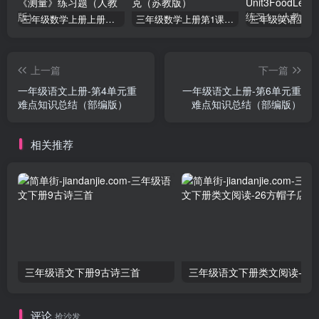
三年级数学上册上册第三单元《测量》练习题（人教版）
三年级数学上册第1课时认识千克（苏教版）
上一篇
下一篇
一年级语文上册-第4单元重
一年级语文上册-第6单元重
难点知识总结（部编版）
难点知识总结（部编版）
相关推荐
三年级语文下册9古诗三首
三年级语文下册类文阅
评论
抢沙发