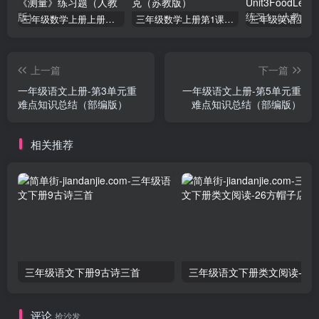
三年级数学上册上册第三单元《测量》练习题（人教版）
三年级数学上册第1课时认识千克（苏教版）
上一篇
下一篇
一年级语文上册-第3单元重
一年级语文上册-第5单元重
难点知识总结（部编版）
难点知识总结（部编版）
相关推荐
三年级语文下册9古诗三首
三年级语文下册类文阅
评论
抢沙发