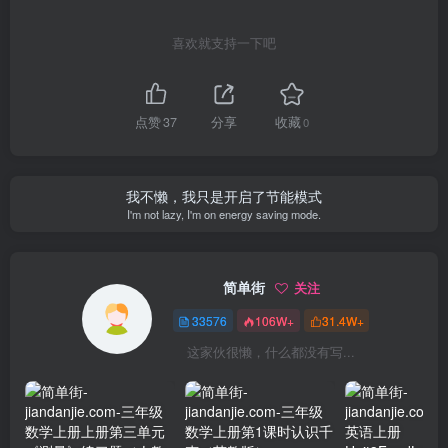
喜欢就支持一下吧
点赞
37
分享
收藏
0
我不懒，我只是开启了节能模式
I'm not lazy, I'm on energy saving mode.
简单街
关注
33576
106W+
31.4W+
这家伙很懒，什么都没有写...