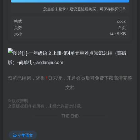
您当前未登录！建议登陆后购买，可保存购买订单
格式
docx
页数
2 页
大小
14.15 KB
预览已结束，还剩
1
页未读，开通会员后可免费下载高清完整
文档
©
版权声明
文章版权归作者所有，未经允许请勿转载。
THE END
小学语文