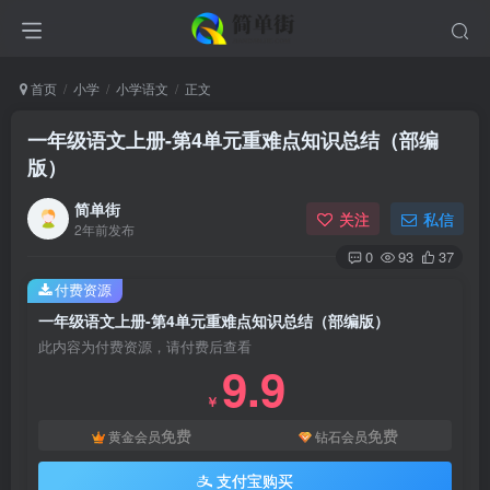
首页
小学
小学语文
正文
一年级语文上册-第4单元重难点知识总结（部编
版）
简单街
关注
私信
2年前发布
0
93
37
付费资源
一年级语文上册-第4单元重难点知识总结（部编版）
此内容为付费资源，请付费后查看
9.9
￥
免费
免费
黄金会员
钻石会员
支付宝购买