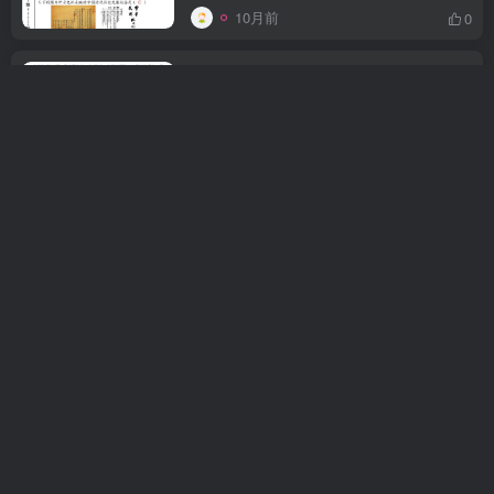
10月前
0
【2025秋新版】八年级上地理第一学
期期末试卷
付费资源
0.9
免费
￥
10月前
0
【2025秋新版】人教版七年级地理上
册_期末压轴专练：气候类型判断方法
填空
付费资源
1.5
免费
￥
10月前
0
【2025秋新版】九年级下册历史重要
知识点快问快答57条
付费资源
2.7
免费
￥
10月前
0
【2025秋新版】七年级上第一学期