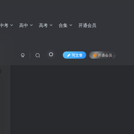
中考
高中
高考
合集
开通会员
写文章
开通会员