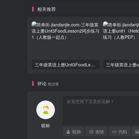
相关推荐
三年级英语上册Unit3FoodLesson2同步练习1（人教版一起点）
评论
抢沙发
昵称
昵称
表情
代码