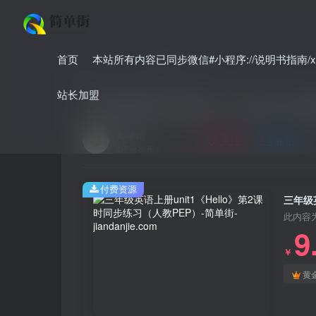
首页
本站所有内容已同步微信#小程序://说明书指南/xnO
首页
小学
小学英语
正文
站长加盟
三年级英语上册unit1《Hello
简单街
关注
私信
2年前发布
付费资源
三年级英
此内容
9
￥
黄