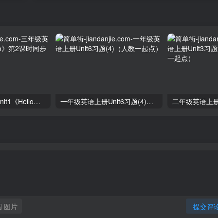
三年级英语上册unit1《Hello》第2课时同步练习（人教PEP）
一年级英语上册Unit6习题(4)（人教一起点）
图片
提交评