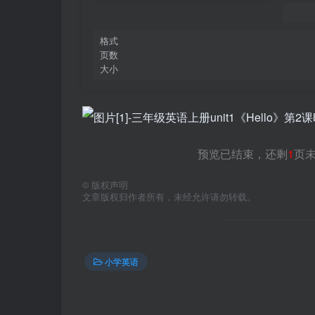
格式
页数
大小
预览已结束，还剩
1
页
©
版权声明
文章版权归作者所有，未经允许请勿转载。
小学英语