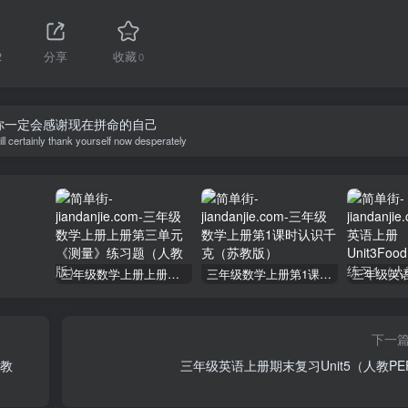
2
分享
收藏
0
你一定会感谢现在拼命的自己
ll certainly thank yourself now desperately
三年级数学上册上册第三单元《测量》练习题（人教版）
三年级数学上册第1课时认识千克（苏教版）
下一
人教
三年级英语上册期末复习Unit5（人教PE