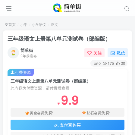
首页
小学
小学语文
正文
三年级语文上册第八单元测试卷（部编版）
简单街
关注
私信
2年前发布
0
175
30
付费资源
三年级语文上册第八单元测试卷（部编版）
此内容为付费资源，请付费后查看
9.9
￥
免费
免费
黄金会员
钻石会员
支付宝购买