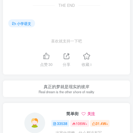
THE END
小学语文
喜欢就支持一下吧
点赞
30
分享
收藏
0
真正的梦就是现实的彼岸
Real dream is the other shore of reality
简单街
关注
33538
106W+
31.4W+
这家伙很懒，什么都没有写...