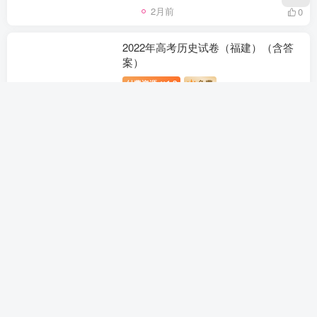
2月前
0
2022年高考历史试卷（福建）（含答
案）
付费资源
1.2
免费
￥
2月前
0
2021年高考历史试卷（福建）（含答
案）
付费资源
2.7
免费
￥
2月前
0
2021年高考生物试卷（湖南）（空白
卷）
付费资源
0.9
免费
￥
2月前
0
2021年高考物理试卷（北京）（含答