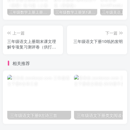
三年级数学上册上册第三单元《测量》练习题（人教版）
三年级数学上册第1课时认识千克（苏教版）
上一篇
下一篇
三年级语文上册期末课文理
三年级语文下册10纸的发明
解专项复习测评卷（供打印3
页）（部编版）
相关推荐
三年级语文下册9古诗三首
三年级语文下册类文阅