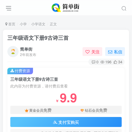
首页
小学
小学语文
正文
三年级语文下册9古诗三首
简单街
关注
私信
2年前发布
0
196
34
付费资源
三年级语文下册9古诗三首
此内容为付费资源，请付费后查看
9.9
￥
免费
免费
黄金会员
钻石会员
支付宝购买