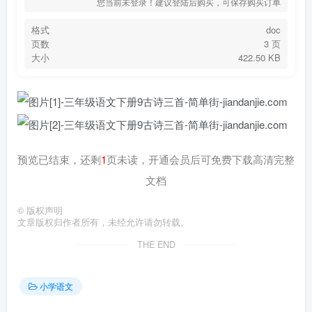
您当前未登录！建议登陆后购买，可保存购买订单
格式
doc
页数
3 页
大小
422.50 KB
预览已结束，还剩
1
页未读，开通会员后可免费下载高清完整
文档
©
版权声明
文章版权归作者所有，未经允许请勿转载。
THE END
小学语文