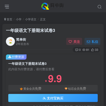
首页
小学
小学语文
正文
一年级语文下册期末试卷3
简单街
关注
私信
2年前发布
0
81
33
付费资源
一年级语文下册期末试卷3
此内容为付费资源，请付费后查看
9.9
￥
免费
免费
黄金会员
钻石会员
支付宝购买