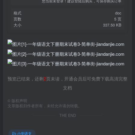
您当前未登录！建议登陆后购买，可保存购买订单
格式
doc
页数
5 页
大小
337.50 KB
预览已结束，还剩
2
页未读，开通会员后可免费下载高清完整
文档
©
版权声明
文章版权归作者所有，未经允许请勿转载。
THE END
小学语文