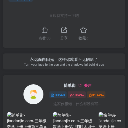
喜欢就支持一下吧
点赞
33
分享
收藏
0
永远面向阳光，这样你就看不见阴影了
Turn your face to the sun and the shadows fall behind you
简单街
关注
33548
106W+
31.4W+
这家伙很懒，什么都没有写...