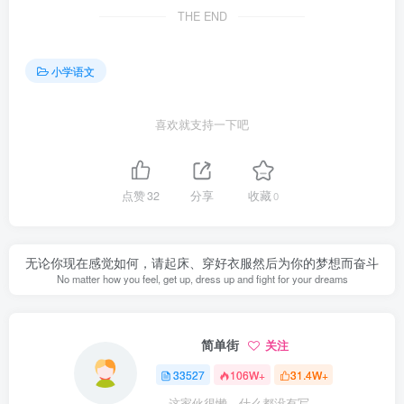
THE END
小学语文
喜欢就支持一下吧
点赞
32
分享
收藏
0
无论你现在感觉如何，请起床、穿好衣服然后为你的梦想而奋斗
No matter how you feel, get up, dress up and fight for your dreams
简单街
关注
33527
106W+
31.4W+
这家伙很懒，什么都没有写...