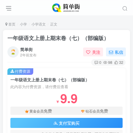
首页
小学
小学语文
正文
一年级语文上册上期末卷（七）（部编版）
简单街
关注
私信
2年前发布
0
98
32
付费资源
一年级语文上册上期末卷（七）（部编版）
此内容为付费资源，请付费后查看
9.9
￥
免费
免费
黄金会员
钻石会员
支付宝购买