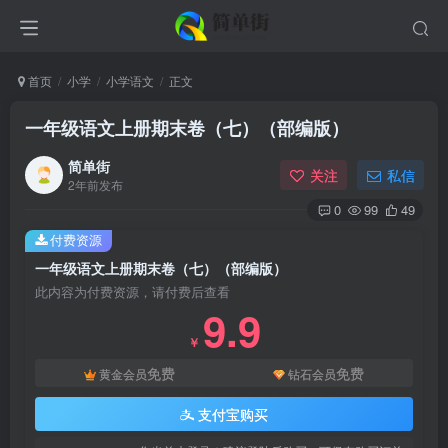
首页
小学
小学语文
正文
一年级语文上册期末卷（七）（部编版）
简单街
关注
私信
2年前发布
0
99
49
付费资源
一年级语文上册期末卷（七）（部编版）
此内容为付费资源，请付费后查看
9.9
￥
免费
免费
黄金会员
钻石会员
支付宝购买