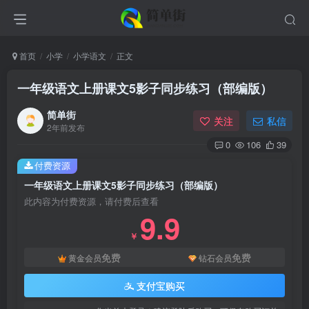
首页
小学
小学语文
正文
一年级语文上册课文5影子同步练习（部编版）
简单街
关注
私信
2年前发布
0
106
39
付费资源
一年级语文上册课文5影子同步练习（部编版）
此内容为付费资源，请付费后查看
9.9
￥
免费
免费
黄金会员
钻石会员
支付宝购买