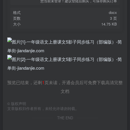
您当前未登录！建议登陆后购买，可保存购买订单
格式
docx
页数
3 页
大小
14.75 KB
预览已结束，还剩
1
页未读，开通会员后可免费下载高清完整
文档
©
版权声明
文章版权归作者所有，未经允许请勿转载。
THE END