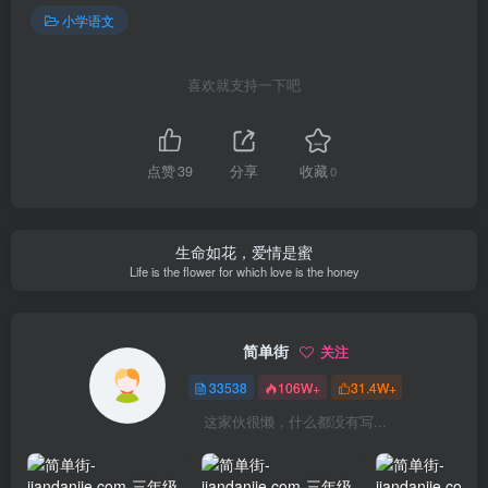
小学语文
喜欢就支持一下吧
点赞
39
分享
收藏
0
生命如花，爱情是蜜
Life is the flower for which love is the honey
简单街
关注
33538
106W+
31.4W+
这家伙很懒，什么都没有写...