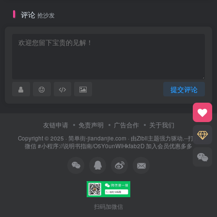
评论
抢沙发
提交评论
友链申请
免责声明
广告合作
关于我们
Copyright © 2025 ·
简单街-jiandanjie.com
· 由
Zibll主题
强力驱动.--打开
微信 #小程序://说明书指南/O5Y0unWlHkfab2D 加入会员优惠多多
扫码加微信