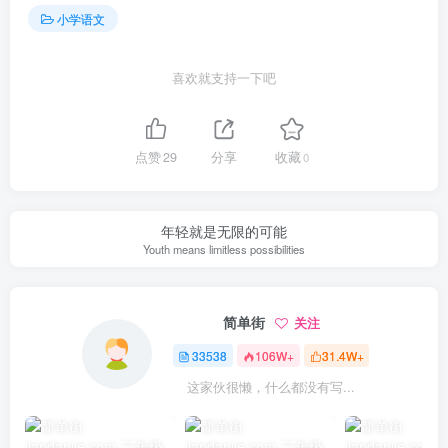
小学语文
喜欢就支持一下吧
点赞
29
分享
收藏
0
年轻就是无限的可能
Youth means limitless possibilities
简单街
关注
33538
106W+
31.4W+
这家伙很懒，什么都没有写...