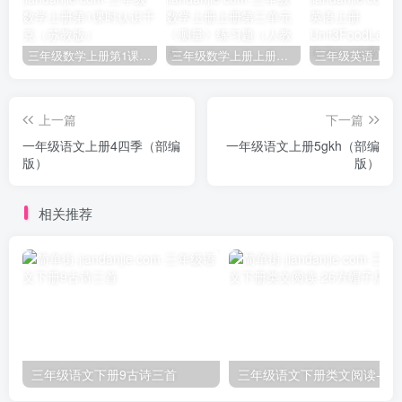
三年级数学上册第1课时认识千克（苏教版）
三年级数学上册上册第三单元《测量》练习题（人教版）
上一篇
下一篇
一年级语文上册4四季（部编
一年级语文上册5gkh（部编
版）
版）
相关推荐
三年级语文下册9古诗三首
三年级语文下册类文阅