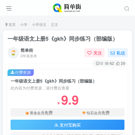
首页
小学
小学语文
正文
一年级语文上册5《gkh》同步练习（部编版）
简单街
关注
私信
2年前发布
0
62
29
付费资源
一年级语文上册5《gkh》同步练习（部编版）
此内容为付费资源，请付费后查看
9.9
￥
免费
免费
黄金会员
钻石会员
支付宝购买