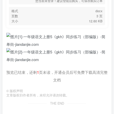
您当前未登录！建议登陆后购买，可保存购买订单
格式
docx
页数
3 页
大小
12.60 KB
预览已结束，还剩
1
页未读，开通会员后可免费下载高清完整
文档
©
版权声明
文章版权归作者所有，未经允许请勿转载。
THE END