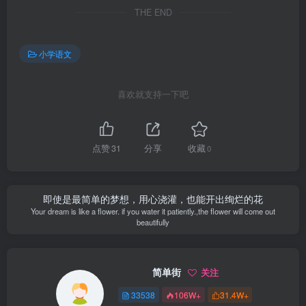
THE END
小学语文
喜欢就支持一下吧
点赞
31
分享
收藏
0
即使是最简单的梦想，用心浇灌，也能开出绚烂的花
Your dream is like a flower. if you water it patiently.,the flower will come out
beautifully
简单街
关注
33538
106W+
31.4W+