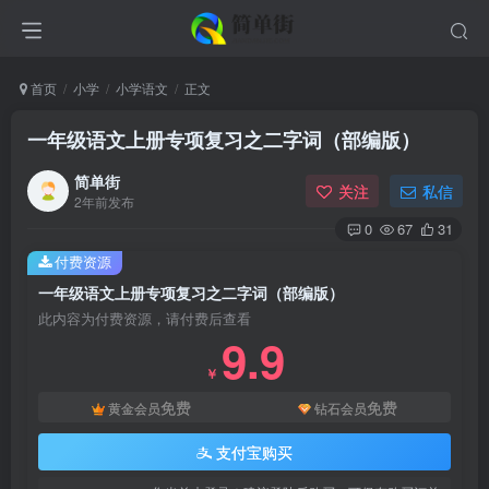
首页
小学
小学语文
正文
一年级语文上册专项复习之二字词（部编版）
简单街
关注
私信
2年前发布
0
67
31
付费资源
一年级语文上册专项复习之二字词（部编版）
此内容为付费资源，请付费后查看
9.9
￥
免费
免费
黄金会员
钻石会员
支付宝购买