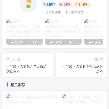
33557
106W+
31.4W+
这家伙很懒，什么都没有写...
三年级数学上册上册第三单元《测量》练习题（人教版）
三年级数学上册第1课时认识千克（苏教版）
上一篇
下一篇
一年级下语文第六单元综合
一年级下语文看图写话满分
训练专项
技巧
相关推荐