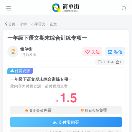
首页
小学
小学语文
正文
一年级下语文期末综合训练专项一
简单街
关注
私信
1月前发布
0
4
0
付费资源
一年级下语文期末综合训练专项一
此内容为付费资源，请付费后查看
1.5
￥
免费
免费
黄金会员
钻石会员
支付宝购买