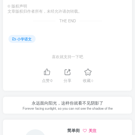
©
版权声明
文章版权归作者所有，未经允许请勿转载。
THE END
小学语文
喜欢就支持一下吧
点赞
0
分享
收藏
0
永远面向阳光，这样你就看不见阴影了
Forever facing sunlight, so you can not see the shadow of the
简单街
关注