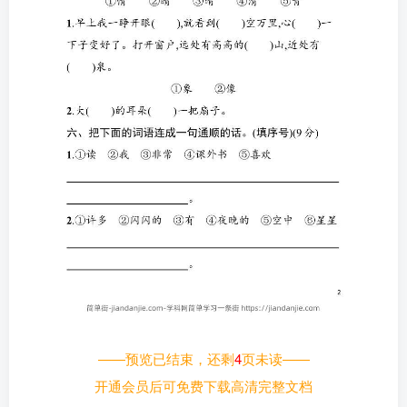
——预览已结束，还剩
4
页未读——
开通会员后可免费下载高清完整文档