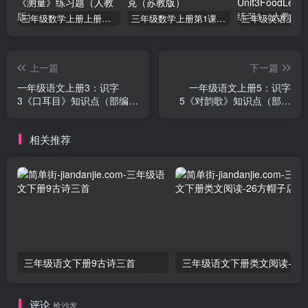
三年级数学上册上册第三单元《测量》练习题（人教版）
三年级数学上册第1课时认识千克（苏教版）
上一篇
下一篇
一年级语文上册3：识字
一年级语文上册5：识字
3《口耳目》知识点（部编
5《对韵歌》知识点（部编
版）
版）
相关推荐
三年级语文下册9古诗三首
三年级语文下册类文阅
评论
抢沙发