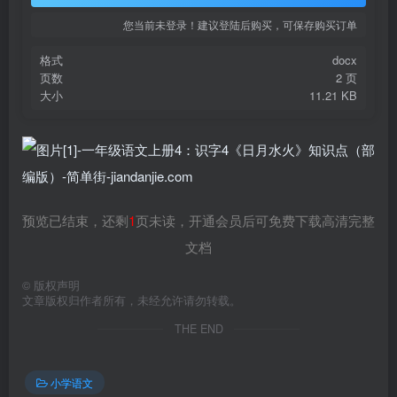
您当前未登录！建议登陆后购买，可保存购买订单
格式
docx
页数
2 页
大小
11.21 KB
预览已结束，还剩
1
页未读，开通会员后可免费下载高清完整
文档
©
版权声明
文章版权归作者所有，未经允许请勿转载。
THE END
小学语文