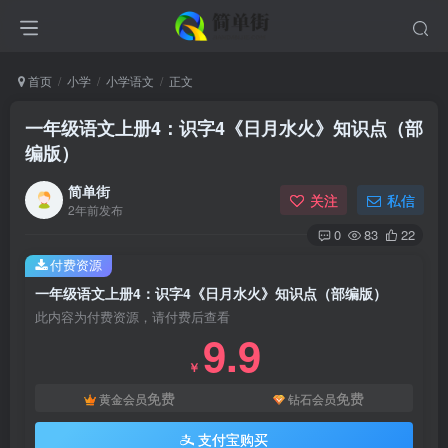
首页
小学
小学语文
正文
一年级语文上册4：识字4《日月水火》知识点（部
编版）
简单街
关注
私信
2年前发布
0
83
22
付费资源
一年级语文上册4：识字4《日月水火》知识点（部编版）
此内容为付费资源，请付费后查看
9.9
￥
免费
免费
黄金会员
钻石会员
支付宝购买