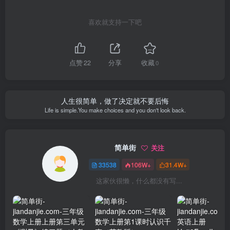
喜欢就支持一下吧
点赞
22
分享
收藏
0
人生很简单，做了决定就不要后悔
Life is simple.You make choices and you don't look back.
简单街
关注
33538
106W+
31.4W+
这家伙很懒，什么都没有写...