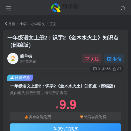
首页
小学
小学语文
正文
一年级语文上册2：识字2《金木水火土》知识点
（部编版）
简单街
关注
私信
2年前发布
0
66
37
付费资源
一年级语文上册2：识字2《金木水火土》知识点（部编版）
此内容为付费资源，请付费后查看
9.9
￥
免费
免费
黄金会员
钻石会员
支付宝购买