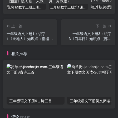
三年级数学上册上册第三单元《测量》练习题（人教版）
三年级数学上册第1课时认识千克（苏教版）
上一篇
下一篇
一年级语文上册1：识字
一年级语文上册3：识字
1《天地人》知识点（部编
3《口耳目》知识点（部编
版）
版）
相关推荐
三年级语文下册9古诗三首
三年级语文下册类文阅
评论
抢沙发