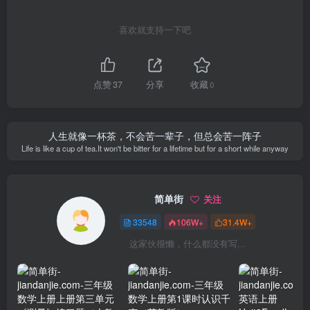
喜欢就支持一下吧
点赞
37
分享
收藏
0
人生就像一杯茶，不会苦一辈子，但总会苦一阵子
Life is like a cup of tea.It won't be bitter for a lifetime but for a short while anyway
简单街
关注
33548
106W+
31.4W+
这家伙很懒，什么都没有写...