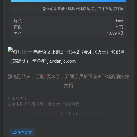
您当前未登录！建议登陆后购买，可保存购买订单
格式
docx
页数
2 页
大小
10.89 KB
预览已结束，还剩
1
页未读，开通会员后可免费下载高清完整
文档
©
版权声明
文章版权归作者所有，未经允许请勿转载。
THE END
小学语文