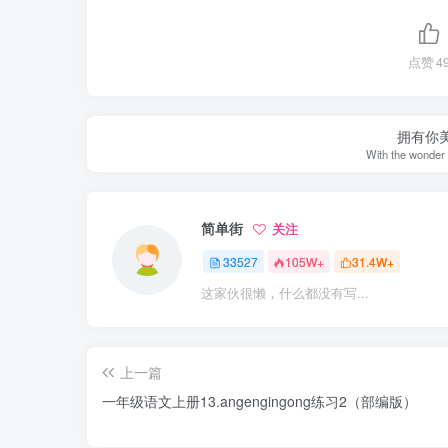
点赞
4
拥有你
With the wonder 
简单街
关注
33527
105W+
31.4W+
这家伙很懒，什么都没有写...
上一篇
一年级语文上册13.angengingong练习2（部编版）