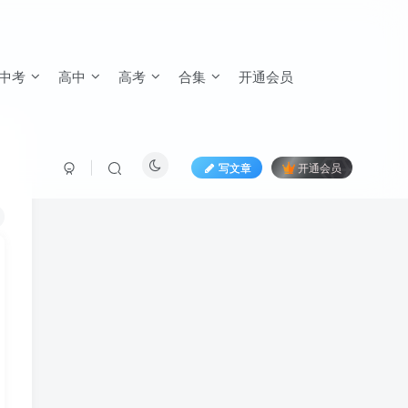
中考
高中
高考
合集
开通会员
写文章
开通会员