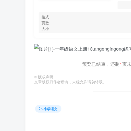
格式
页数
大小
预览已结束，还剩
1
页
©
版权声明
文章版权归作者所有，未经允许请勿转载。
小学语文