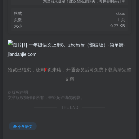
您当前未登录！建议登陆后购买，可保存购买订单
格式
docx
页数
1 页
大小
9.77 KB
预览已结束，还剩
0
页未读，开通会员后可免费下载高清完整
文档
©
版权声明
文章版权归作者所有，未经允许请勿转载。
THE END
小学语文