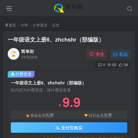
首页
小学
小学语文
正文
一年级语文上册8、zhchshr（部编版）
简单街
关注
私信
2年前发布
0
65
38
付费资源
一年级语文上册8、zhchshr（部编版）
此内容为付费资源，请付费后查看
9.9
￥
免费
免费
黄金会员
钻石会员
支付宝购买