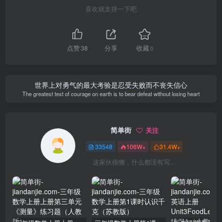
喜欢就支持一下吧
点赞
38
分享
收藏
0
世界上对勇气的最大考验是忍受失败而不丧失信心
The greatest test of courage on earth is to bear defeat without losing heart
简单街
关注
33548
106W+
31.4W+
这家伙很懒，什么都没有写...