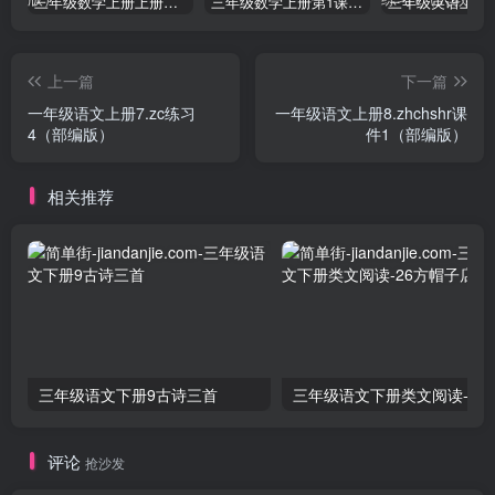
三年级数学上册上册第三单元《测量》练习题（人教版）
三年级数学上册第1课时认识千克（苏教版）
上一篇
下一篇
一年级语文上册7.zc练习
一年级语文上册8.zhchshr课
4（部编版）
件1（部编版）
相关推荐
三年级语文下册9古诗三首
三年级语文下册类文阅
评论
抢沙发