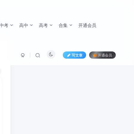
中考
高中
高考
合集
开通会员
写文章
开通会员