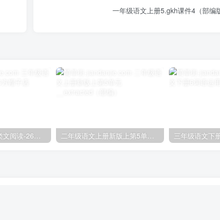
一年级语文上册5.gkh课件4（部编
三年级语文下册类文阅读-26方帽子店
二年级语文上册新版上第5单元__extracted（部编）
三年级语文下