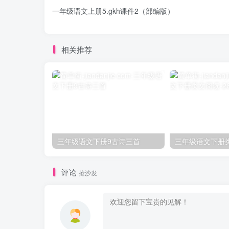
一年级语文上册5.gkh课件2（部编版）
相关推荐
三年级语文下册9古诗三首
评论
抢沙发