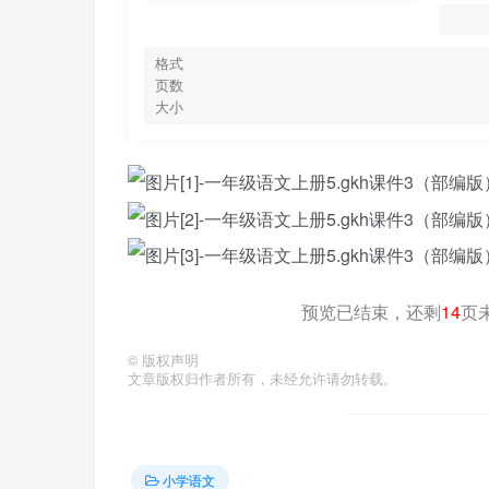
格式
页数
大小
预览已结束，还剩
14
页
©
版权声明
文章版权归作者所有，未经允许请勿转载。
小学语文