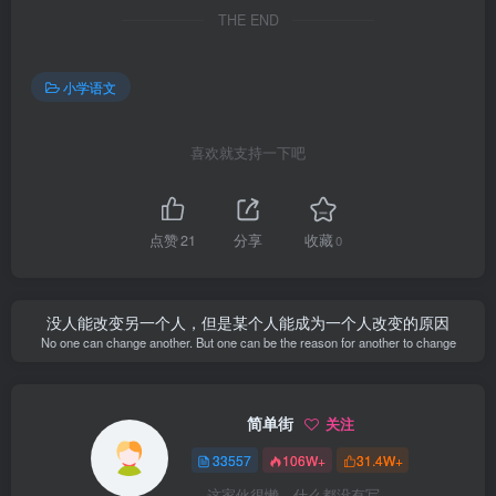
THE END
小学语文
喜欢就支持一下吧
点赞
21
分享
收藏
0
没人能改变另一个人，但是某个人能成为一个人改变的原因
No one can change another. But one can be the reason for another to change
简单街
关注
33557
106W+
31.4W+
这家伙很懒，什么都没有写...