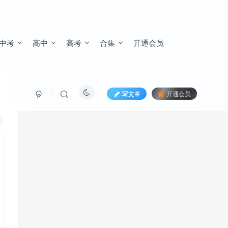
中考
高中
高考
合集
开通会员
写文章
开通会员