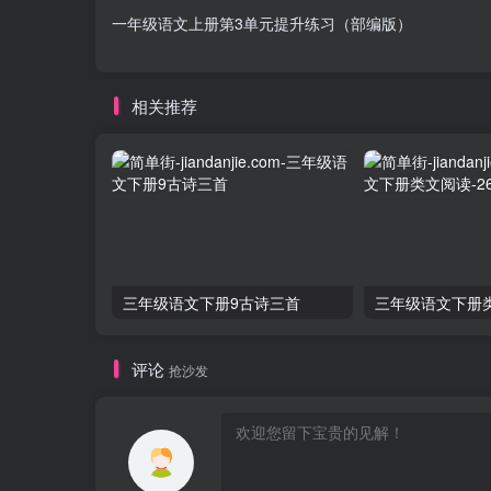
一年级语文上册第3单元提升练习（部编版）
相关推荐
三年级语文下册9古诗三首
评论
抢沙发