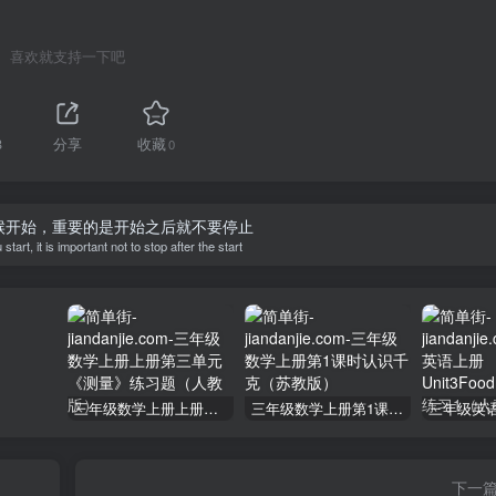
喜欢就支持一下吧
8
分享
收藏
0
候开始，重要的是开始之后就不要停止
art, it is important not to stop after the start
三年级数学上册上册第三单元《测量》练习题（人教版）
三年级数学上册第1课时认识千克（苏教版）
下一