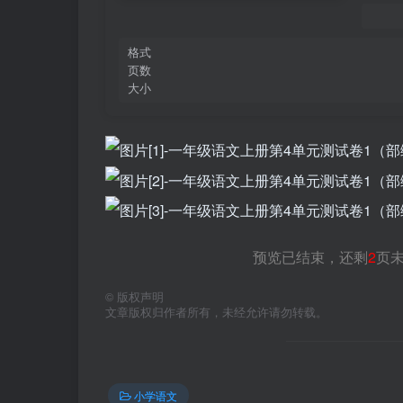
格式
页数
大小
预览已结束，还剩
2
页
©
版权声明
文章版权归作者所有，未经允许请勿转载。
小学语文