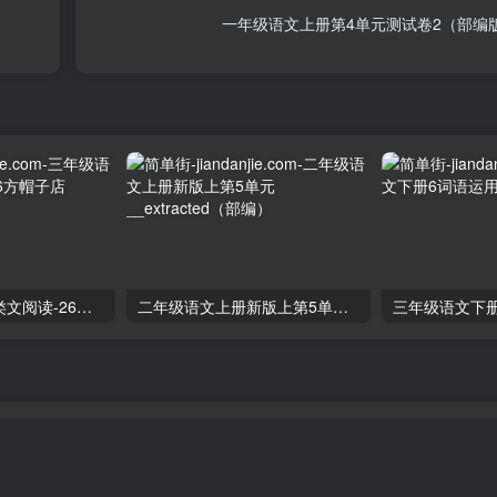
一年级语文上册第4单元测试卷2（部编
三年级语文下册类文阅读-26方帽子店
二年级语文上册新版上第5单元__extracted（部编）
三年级语文下