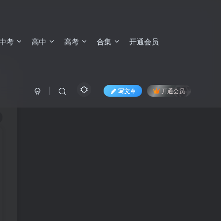
中考
高中
高考
合集
开通会员
写文章
开通会员