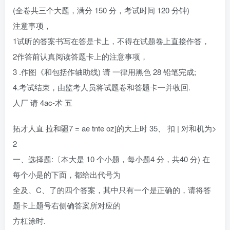
(全卷共三个大题，满分 150 分，考试时间 120 分钟)
注意事项，
1试昕的答案书写在答是卡上，不得在试题卷上直接作答，
2作答前认真阅读答题卡上的注意事项，
3 .作图《和包括作轴助线) 请 一律用黑色 28 铅笔完成;
4.考试结束，由监考人员将试题卷和答题卡一并收回.
人厂 请 4ac-术 五
拓才人直 拉和疆7 = ae tnte oz]的大上时 35、 扣 | 对和机为>
2
一、选择题:〔本大是 10 个小题，每小题4 分，共40 分) 在
每个小是的下面，都给出代号为
全及、C、了的四个答案，其中只有一个是正确的，请将答
题卡上题号右侧确答案所对应的
方杠涂时.