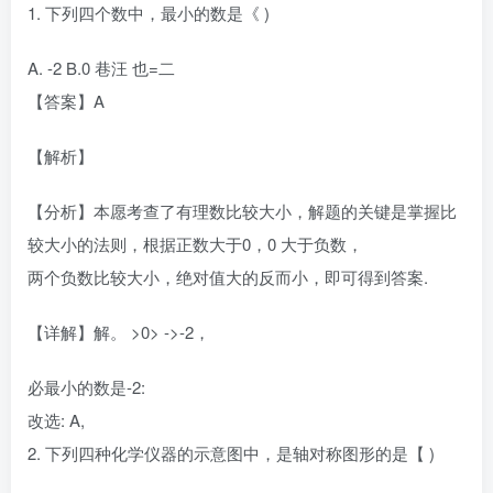
1. 下列四个数中，最小的数是《 )
A. -2 B.0 巷汪 也=二
【答案】A
【解析】
【分析】本愿考查了有理数比较大小，解题的关键是掌握比
较大小的法则，根据正数大于0，0 大于负数，
两个负数比较大小，绝对值大的反而小，即可得到答案.
【详解】解。 >0> ->-2，
必最小的数是-2:
改选: A,
2. 下列四种化学仪器的示意图中，是轴对称图形的是【 )