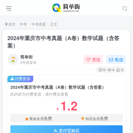
首页
中考
中考真题
正文
2024年重庆市中考真题（A卷）数学试题（含答
案）
简单街
关注
私信
2年前发布
0
4
0
付费资源
2024年重庆市中考真题（A卷）数学试题（含答案）
此内容为付费资源，请付费后查看
1.2
￥
免费
免费
黄金会员
钻石会员
支付宝购买