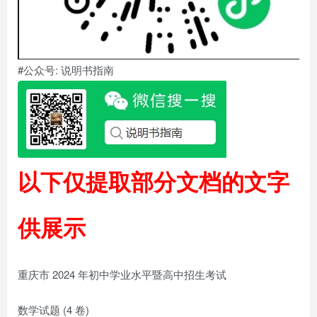
#公众号: 说明书指南
以下仅提取部分文档的文字
供展示
重庆市 2024 年初中学业水平暨高中招生考试
数学试题 (4 卷)