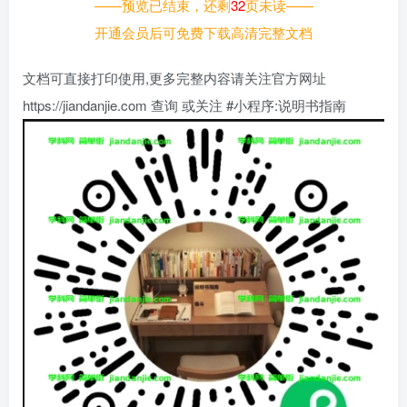
——预览已结束，还剩
32
页未读——
开通会员后可免费下载高清完整文档
文档可直接打印使用,更多完整内容请关注官方网址
https://jiandanjie.com 查询 或关注 #小程序:说明书指南