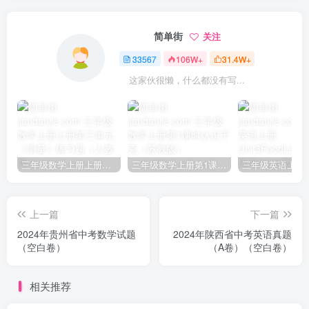
简单街
关注
33567
106W+
31.4W+
这家伙很懒，什么都没有写...
三年级数学上册上册第三单元《测量》练习题（人教版）
三年级数学上册第1课时认识千克（苏教版）
上一篇
下一篇
2024年贵州省中考数学试题
2024年陕西省中考英语真题
（空白卷）
（A卷）（空白卷）
相关推荐