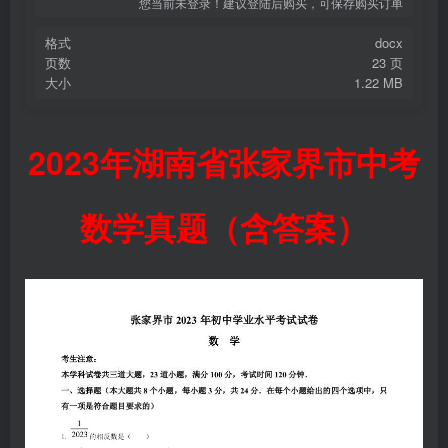
您当前未登录！建议登陆后购买，可保存购买订单
格式
docx
页数
23 页
大小
1.22 MB
2023年湖南省张家界市中考
数学真题（含答案）