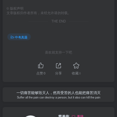
©
版权声明
文章版权归作者所有，未经允许请勿转载。
THE END
中考真题
喜欢就支持一下吧
点赞
0
分享
收藏
0
一切痛苦能够毁灭人，然而受苦的人也能把痛苦消灭
Suffer all the pain can destroy a person, but it also can kill the pain
简单街
关注