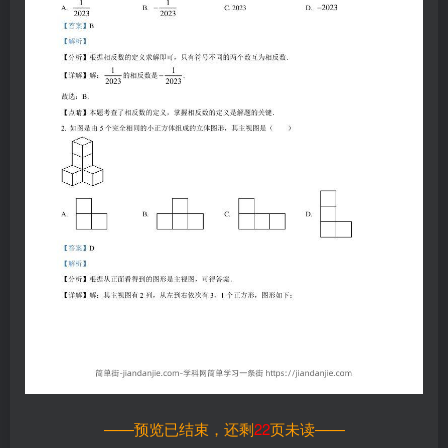
——预览已结束，还剩
22
页未读——