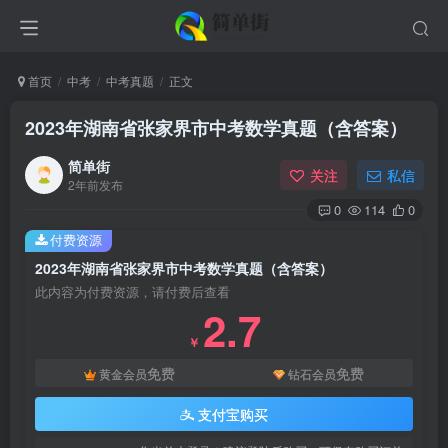
首页
中考
中考真题
正文
2023年湖南省张家界市中考数学真题（含答案）
简单街
关注
私信
2年前发布
0
114
0
付费资源
2023年湖南省张家界市中考数学真题（含答案）
此内容为付费资源，请付费后查看
2.7
￥
免费
免费
黄金会员
钻石会员
支付宝购买