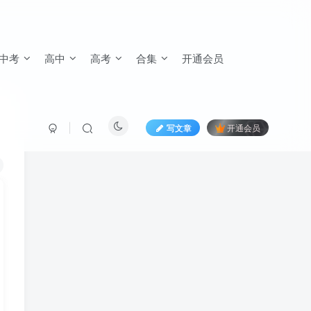
中考
高中
高考
合集
开通会员
写文章
开通会员