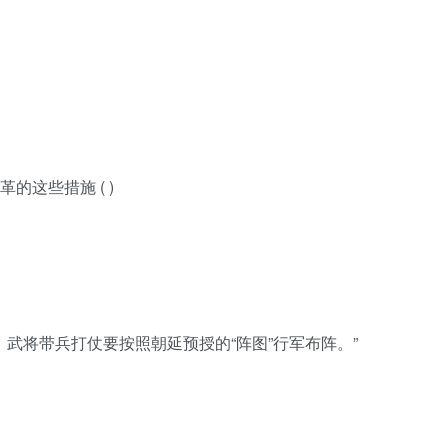
的这些措施 ( )
，武将带兵打仗要按照朝延预授的“阵图”行军布阵。”