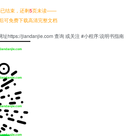
览已结束，还剩
5
页未读——
后可免费下载高清完整文档
://jiandanjie.com 查询 或关注 #小程序:说明书指南