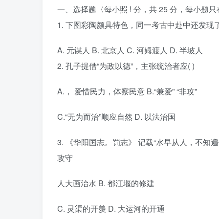
一、选择题〈每小照 ! 分，共 25 分，每小题
1. 下图彩陶颜具特色，同一考古中赴中还发现了
A. 元谋人 B. 北京人 C. 河姆渡人 D. 半坡人
2. 孔子提借“为政以德”，主张统治者应( )
A.， 爱惜民力，体察民意 B.“兼爱” “非攻”
C.“无为而治”顺应自然 D. 以法治国
3. 《华阳国志。罚志》 记载“水早从人，不知
攻守
人大画治水 B. 都江堰的修建
C. 灵渠的开羡 D. 大运河的开通