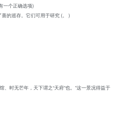
只有一个正确选项)
蔷的巡存。它们可用于研究 (。 )
遍馆、时无芒年，天下谓之“天府”也。”这一景况得益于