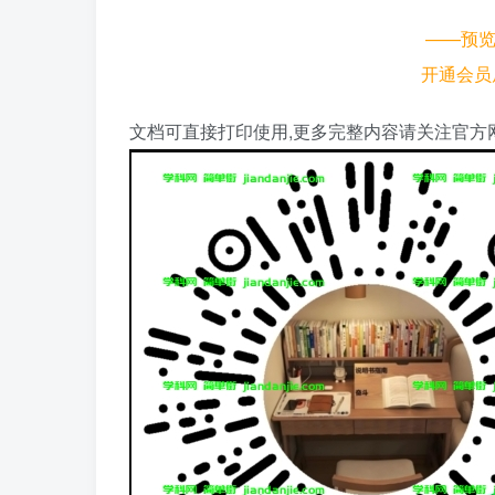
——预
开通会员
文档可直接打印使用,更多完整内容请关注官方网址https