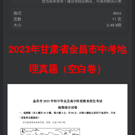
您当前未登录！建议登陆后购买，可保存购买订单
格式
docx
页数
11 页
大小
2.49 MB
2023年甘肃省金昌市中考地
理真题（空白卷）