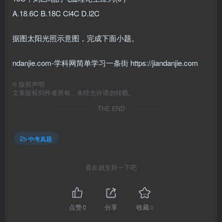
A.18.6C B.18C Cl4C D.l2C
据图太阳光照示意图，完成下面小题。
ndanjie.com-学科网简单学习一条街 https://jiandanjie.com
©
版权声明
文章版权归作者所有，未经允许请勿转载。
THE END
中考真题
喜欢就支持一下吧
点赞
0
分享
收藏
0