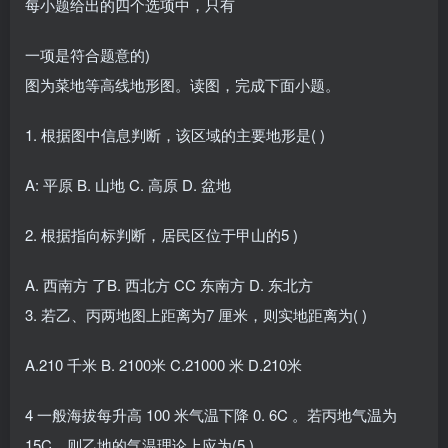
每小题给出的四个选项中，只有
一项是符合题意的)
图为菜地等高线地形图。读图，完成下面小题。
1. 根据图中信息判断，该区域的主要地形是( )
A: 平原 B. 山地 C. 高原 D. 盆地
2. 根据指向标判断，居民区位于甲山的5 )
A. 西南方 了B. 西北方 CC 东南方 D. 东北方
3. 若乙、丙两地图上距离为7 厘米，则实地距离为( )
A.210 千米 B. 2100米 C.21000 米 D.210米
4 一般海拔每升高 100 米气温下降 0. 6C 。若丙地气温为
15C，则乙地的气温理论上应为(5 )