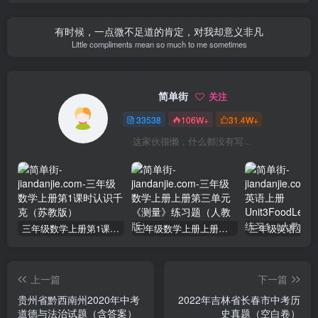
有时候，一点微不足道的肯定，对我却意义非凡
Little compliments mean so much to me sometimes
简单街
关注
33538
106W+
31.4W+
这家伙很懒，什么都没有写...
三年级数学上册第1课时认识千克（苏教版）
三年级数学上册上册第三单元《测量》练习题（人教版）
上一篇
下一篇
贵州省黔西南州2020年中考
2022年吉林省长春市中考历
道德与法治试题（含答案）
史真题（空白卷）