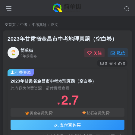
首页
中考
中考真题
正文
2023年甘肃省金昌市中考地理真题（空白卷）
简单街
关注
私信
2年前发布
0
4
0
付费资源
2023年甘肃省金昌市中考地理真题（空白卷）
此内容为付费资源，请付费后查看
2.7
￥
免费
免费
黄金会员
钻石会员
支付宝购买