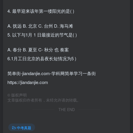
4. 最早迎来该年第一缕阳光的是( )
A. 抚远 B. 北京 C. 台州 D. 海马滩
5. 以下与1月 1 日最接近的节气是( )
A. 春分 B. 夏至 C- 秋分 也 奏案
6.1月工日北京的县夜长短情况为5 )
简单街-jiandanjie.com-学科网简单学习一条街
https://jiandanjie.com
©
版权声明
文章版权归作者所有，未经允许请勿转载。
THE END
中考真题