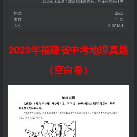
您当前未登录！建议登陆后购买，可保存购买订单
格式
docx
页数
11 页
大小
2.97 MB
2023年福建省中考地理真题
（空白卷）