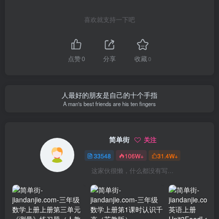
喜欢就支持一下吧
点赞
0
分享
收藏
0
人最好的朋友是自己的十个手指
A man's best friends are his ten fingers
简单街
关注
33548
106W+
31.4W+
这家伙很懒，什么都没有写...