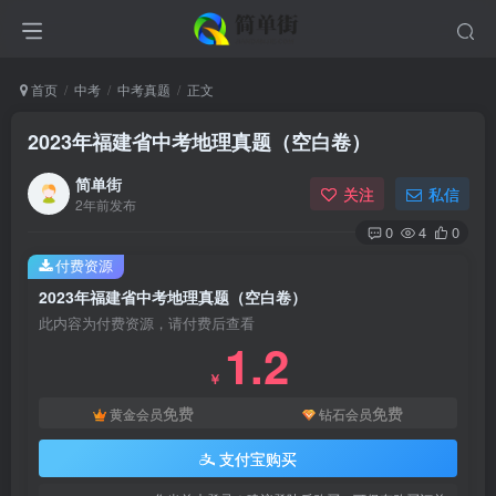
首页
中考
中考真题
正文
2023年福建省中考地理真题（空白卷）
简单街
关注
私信
2年前发布
0
4
0
付费资源
2023年福建省中考地理真题（空白卷）
此内容为付费资源，请付费后查看
1.2
￥
免费
免费
黄金会员
钻石会员
支付宝购买