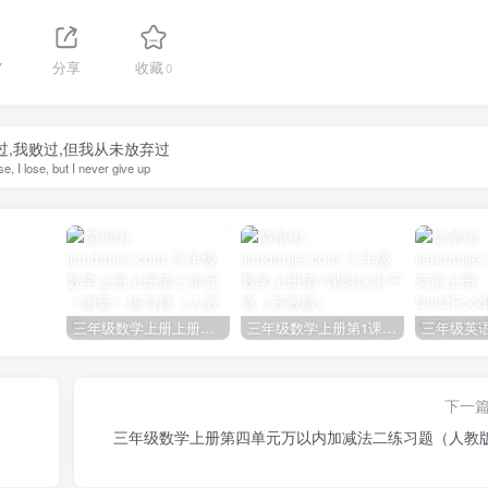
7
分享
收藏
0
过,我败过,但我从未放弃过
ose, I lose, but I never give up
三年级数学上册上册第三单元《测量》练习题（人教版）
三年级数学上册第1课时认识千克（苏教版）
下一
）
三年级数学上册第四单元万以内加减法二练习题（人教