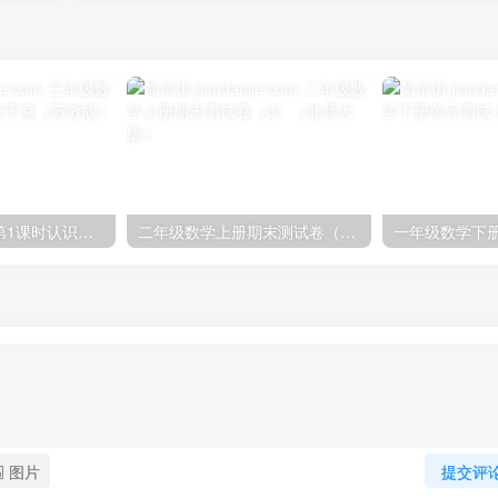
三年级数学上册第1课时认识千克（苏教版）
二年级数学上册期末测试卷（3）（北师大版）
图片
提交评