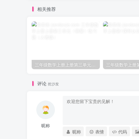
相关推荐
三年级数学上册上册第三单元《测量》练习题（人教版）
评论
抢沙发
昵称
昵称
表情
代码