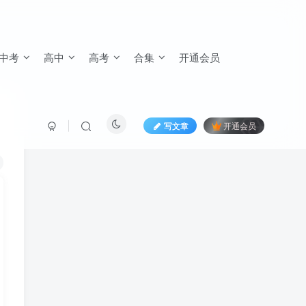
中考
高中
高考
合集
开通会员
写文章
开通会员