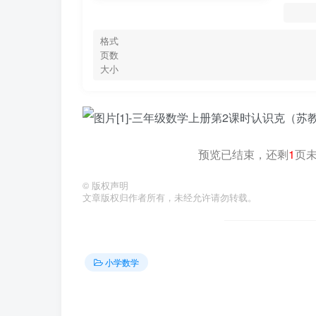
格式
页数
大小
预览已结束，还剩
1
页
©
版权声明
文章版权归作者所有，未经允许请勿转载。
小学数学