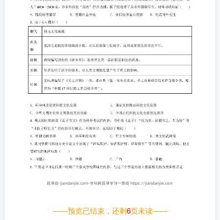
——预览已结束，还剩
6
页未读——