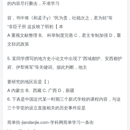
的内容尽行删去，不准学习
容，书中将《和孟子y》“民为贵，社稳次之，君为轻”等
“非臣子所 这反映了明初【 本
A 重视文献整理 B。 科举制度完善 C，君主专制加强 D，重
文轻武政策
5. 某同学撰写的地方史小论文中出现了“西域都护、安西都护
府、伊犁将军”等关键词。据此判断，他主
要研究的地区应是【 )
A 内蒙古 B、西藏 C. 广西 D，新疆
6. 下表是中国近代某一时期三个新式学校的课程内容，与这
三个学堂的设立直接相关的历史事件应是
简单街-jiandanjie.com-学科网简单学习一条街