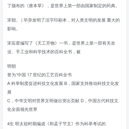
了颁布的《唐本草》，是世界上第一部由国家制定的药典。
宋朝。 | 毕异发明了活字印刷本，对人类文明的发展 重大的
影响。
宋应星编写了《天工开物》一书，是世界上第一部有关农
业、手工业和科学技术的百科全书，被
明朝
誉为“中国 17 世纪的工艺百科全书
A 科举制度促进科技文化发展 B，国家支持推动科技文化发
展
C，中华文明对世界文明做出突出页献 D，中国古代科技文
化全面领先世界
4生 明太祖时期编成《和孟子节文》作为科举考试的