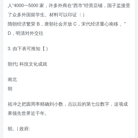
人”4000一5000 家，许多外商在“西市”经营店铺，国子监接受
了众多外国留学生。材料可以印证〈 )
隋朝经济繁荣 B，唐朝社会开放 C，宋代经济重心南移 。”
D，明清对外交往
3. 由下表可推知【 )
朝代| 科技文化成就
南北
朝
祖冲之把圆周率精确到小数，点以后的第七位数字，这项成
果领先世界近干年。
朝。| 政府: