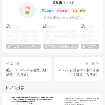
简单街
关注
33567
106W+
31.4W+
这家伙很懒，什么都没有写...
三年级数学上册上册第三单元《测量》练习题（人教版）
三年级数学上册第1课时认识千克（苏教版）
上一篇
下一篇
重庆市2020年中考语文试题
2022年贵州省毕节市中考语
(A卷)（含答案）
文真题（含答案）
相关推荐