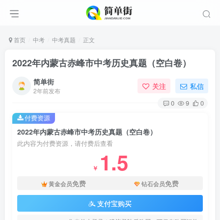
首页
中考
中考真题
正文
2022年内蒙古赤峰市中考历史真题（空白卷）
简单街
关注
私信
2年前发布
0
9
0
付费资源
2022年内蒙古赤峰市中考历史真题（空白卷）
此内容为付费资源，请付费后查看
1.5
￥
免费
免费
黄金会员
钻石会员
支付宝购买