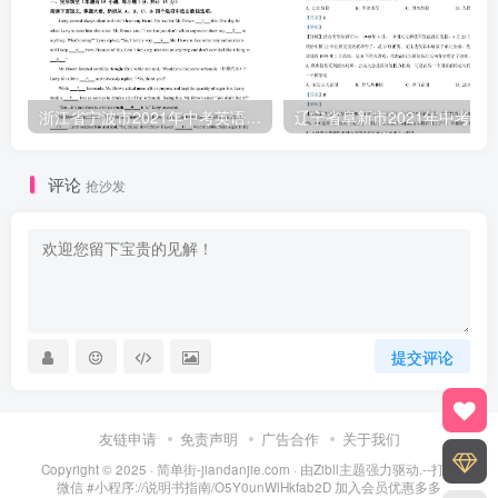
浙江省宁波市2021年中考英语试题（含答案）
评论
抢沙发
提交评论
友链申请
免责声明
广告合作
关于我们
Copyright © 2025 ·
简单街-jiandanjie.com
· 由
Zibll主题
强力驱动.--打开
微信 #小程序://说明书指南/O5Y0unWlHkfab2D 加入会员优惠多多