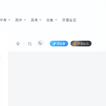
中考
高中
高考
合集
开通会员
写文章
开通会员