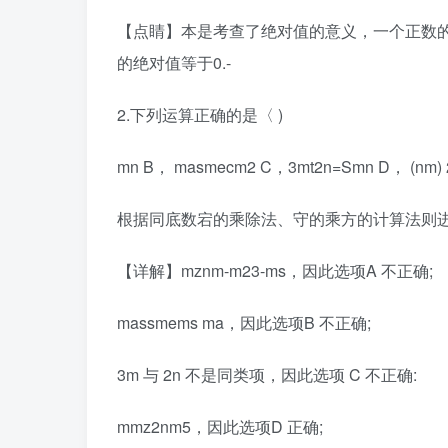
【点睛】本是考查了绝对值的意义，一个正数
的绝对值等于0.-
2.下列运算正确的是〈 )
mn B， masmecm2 C，3mt2n=Smn D， (nm)
根据同底数宕的乘除法、守的乘方的计算法则进
【详解】mznm-m23-ms，因此选项A 不正确;
massmems ma，因此选项B 不正确;
3m 与 2n 不是同类项，因此选项 C 不正确:
mmz2nm5，因此选项D 正确;