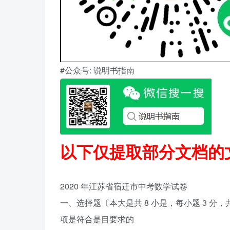
#公众号: 说明书指南
以下仅提取部分文档的
2020 年江苏省宿迁市中考数学试卷
一、选择题〔本大是共 8 小是，每小题 3 分
项是符合是目要求的