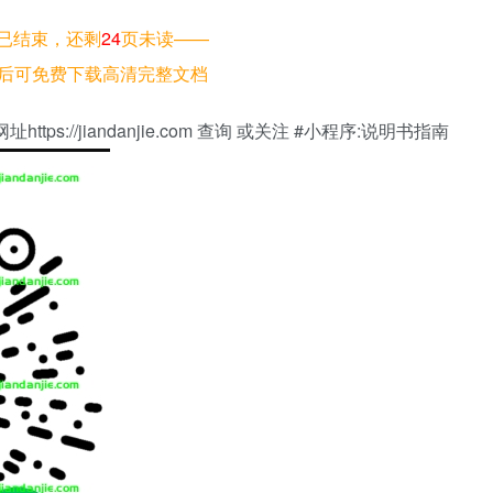
已结束，还剩
24
页未读——
后可免费下载高清完整文档
://jiandanjie.com 查询 或关注 #小程序:说明书指南