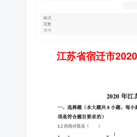
格式
页数
大小
江苏省宿迁市20