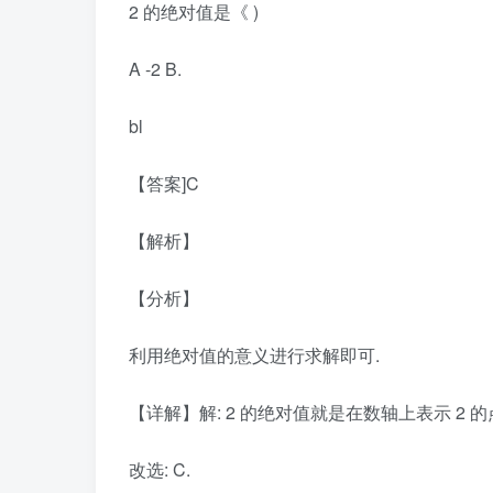
2 的绝对值是《 )
A -2 B.
bl
【答案]C
【解析】
【分析】
利用绝对值的意义进行求解即可.
【详解】解: 2 的绝对值就是在数轴上表示 2 的
改选: C.