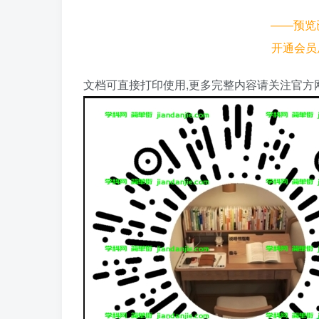
——预览
开通会员
文档可直接打印使用,更多完整内容请关注官方网址https