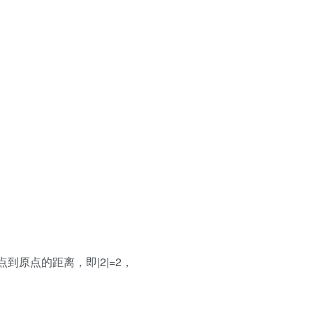
点到原点的距离，即|2|=2，