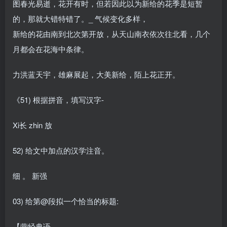
图春光易逝，花开有时，但若因此以为新给的花季是短暂
的，那就大错特错了。_ 气候变化多样，
新给的花由南到北次第开放，从天山南衣依次往北看，几个
月都会在花海中条律。
力洪蓝天宇，雄麻展起，大美新给，陌上花正开。
《51) 根据拼音，填写汉字-
Xi长 zhin 放
52) 给文中加点的汉学注音。
细 。 新强
03) 给第@段拟一个恰当的标题:
【营经典语