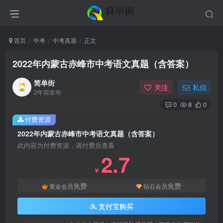
首页
中考
中考真题
正文
2022年内蒙古赤峰市中考语文真题（含答案）
简单街
关注
私信
2年前发布
0
8
0
付费资源
2022年内蒙古赤峰市中考语文真题（含答案）
此内容为付费资源，请付费后查看
2.7
￥
免费
免费
黄金会员
钻石会员
支付宝购买