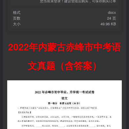
您当前未登录！建议登陆后购买，可保存购买订单
格式
docx
页数
24 页
大小
49.96 KB
2022年内蒙古赤峰市中考语
文真题（含答案）