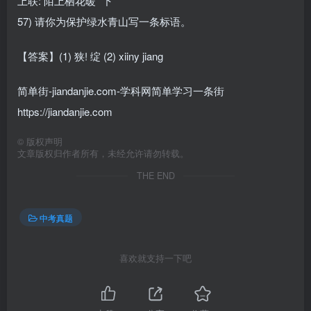
上联: 陌上栖花暖 ”下
57) 请你为保护绿水青山写一条标语。
【答案】(1) 狭! 绽 (2) xiiny jiang
简单街-jiandanjie.com-学科网简单学习一条街
https://jiandanjie.com
©
版权声明
文章版权归作者所有，未经允许请勿转载。
THE END
中考真题
喜欢就支持一下吧