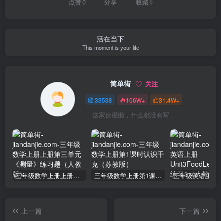
点赞
0
分享
收藏
0
活在当下
This moment is your life
简单街
关注
33538
106W+
31.4W+
这家伙很懒，什么都没有写...
三年级数学上册上册第三单元《测量》练习题（人教版）
三年级数学上册第1课时认识千克（苏教版）
上一篇
下一篇