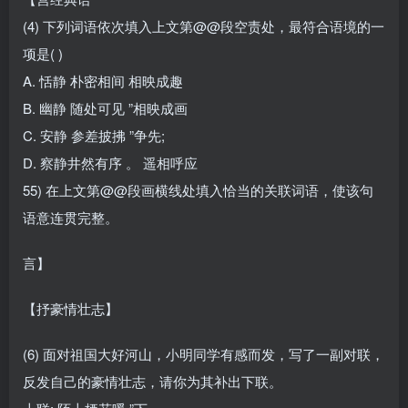
(4) 下列词语依次填入上文第@@段空责处，最符合语境的一
项是( )
A. 恬静 朴密相间 相映成趣
B. 幽静 随处可见 ”相映成画
C. 安静 参差披拂 ”争先;
D. 察静井然有序 。 遥相呼应
55) 在上文第@@段画横线处填入恰当的关联词语，使该句
语意连贯完整。
言】
【抒豪情壮志】
(6) 面对祖国大好河山，小明同学有感而发，写了一副对联，
反发自己的豪情壮志，请你为其补出下联。