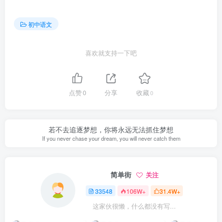
初中语文
喜欢就支持一下吧
点赞
0
分享
收藏
0
若不去追逐梦想，你将永远无法抓住梦想
If you never chase your dream, you will never catch them
简单街
关注
33548
106W+
31.4W+
这家伙很懒，什么都没有写...