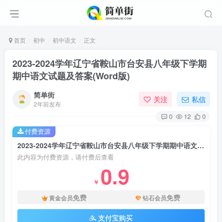
首页
初中
初中语文
正文
2023-2024学年辽宁省鞍山市台安县八年级下学期
期中语文试题及答案(Word版)
简单街
关注
私信
2年前发布
0
12
0
付费资源
2023-2024学年辽宁省鞍山市台安县八年级下学期期中语文试题及答案(Word版)
此内容为付费资源，请付费后查看
0.9
￥
免费
免费
黄金会员
钻石会员
支付宝购买