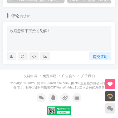
评论
抢沙发
提交评论
友链申请
免责声明
广告合作
关于我们
Copyright © 2025 ·
简单街-jiandanjie.com
· 由
Zibll主题
强力驱动.--打开
微信 #小程序://说明书指南/O5Y0unWlHkfab2D 加入会员优惠多多