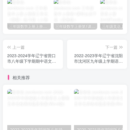
三年级数学上册上册第三单元《测量》练习题（人教版）
三年级数学上册第1课时认识千克（苏教版）
上一篇
下一篇
2023-2024学年辽宁省营口
2022-2023学年辽宁省沈阳
市八年级下学期期中语文试
市沈河区九年级上学期语文
题及答案(Word版)
期末试题及答案(Word版)
相关推荐
2022-2023学年部编版八年级语文上册第五单元检测试题及答案(Word版)
2020-