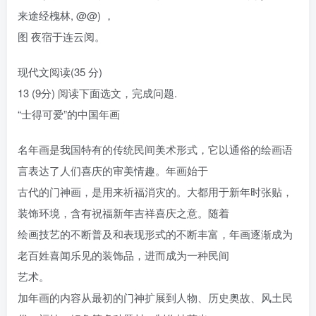
来途经槐林, @@) ，
图 夜宿于连云阅。
现代文阅读(35 分)
13 (9分) 阅读下面选文，完成问题.
“士得可爱”的中国年画
名年画是我国特有的传统民间美术形式，它以通俗的绘画语
言表达了人们喜庆的审美情趣。年画始于
古代的门神画，是用来祈福消灾的。大都用于新年时张贴，
装饰环境，含有祝福新年吉祥喜庆之意。随着
绘画技艺的不断普及和表现形式的不断丰富，年画逐渐成为
老百姓喜闻乐见的装饰品，进而成为一种民间
艺术。
加年画的内容从最初的门神扩展到人物、历史奥故、风土民