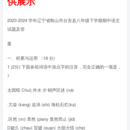
供展示
2023-2024 学年辽宁省鞍山市台安县八年级下学期期中语文
试题及管
案
一、积累与运用 〈18 分)
1 (2分) 下面各组词语中加点字的注音，完全正确的一项是 。
》
太因暗 Chui) 外水 (fi 销声区述 (rub
.亢奋 (kang) 追漳 (shi) 海枯石烂(ka)
.区然 (mi) 章然 (piany 复然而止 (jid)
D裙久 (zhau) 贸摄 (euan) 大彻大悟 (che)