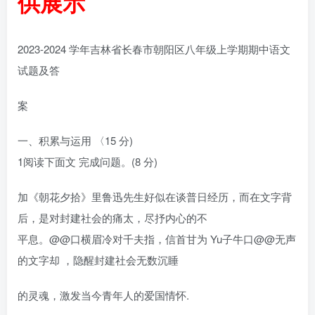
供展示
2023-2024 学年吉林省长春市朝阳区八年级上学期期中语文
试题及答
案
一、积累与运用 〈15 分)
1阅读下面文 完成问题。(8 分)
加《朝花夕拾》里鲁迅先生好似在谈普日经历，而在文字背
后，是对封建社会的痛太，尽抒内心的不
平息。@@口横眉冷对千夫指，信首甘为 Yu子牛口@@无声
的文字却 ，隐醒封建社会无数沉睡
的灵魂，激发当今青年人的爱国情怀.