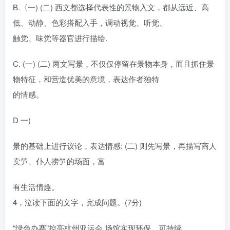
B.〈一) (二) 西文都选择代表性的景物入文，都从远近、高
低、动静、色彩搭配入手，调动视觉、听觉、
触觉、味觉等器官进行描绘.
C. (一) (二) 两文写景，不仅仅停留在景物本身，而且抓住景
物特征，和营造优美的意境，表达作者独特
的情感。
D 一)
景的基础上进行议论，表达情感: (二) 则先写景，再描写商人
卖笋、仆人捞笋的场面，富
有生活情趣。
4，泣读下面的文字，完成问题。(7分)
“绿色办赛”控亮杭州亚运会 场馆实现环保、可持续