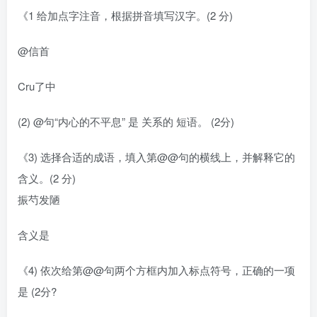
《1 给加点字注音，根据拼音填写汉字。(2 分)
@信首
Cru了中
(2) @句“内心的不平息” 是 关系的 短语。 (2分)
《3) 选择合适的成语，填入第@@句的横线上，并解释它的
含义。(2 分)
振芍发陋
含义是
《4) 依次给第@@句两个方框内加入标点符号，正确的一项
是 (2分?