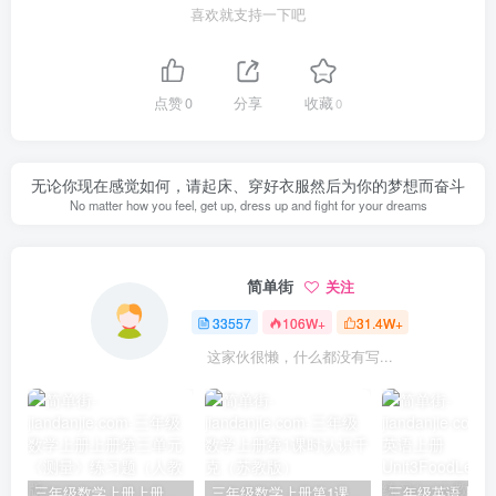
喜欢就支持一下吧
点赞
0
分享
收藏
0
无论你现在感觉如何，请起床、穿好衣服然后为你的梦想而奋斗
No matter how you feel, get up, dress up and fight for your dreams
简单街
关注
33557
106W+
31.4W+
这家伙很懒，什么都没有写...
三年级数学上册上册第三单元《测量》练习题（人教版）
三年级数学上册第1课时认识千克（苏教版）