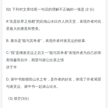
52) 下列对文章结尾一句话的理解不正确的一项是 (2 分)
A“实是欲界之他都”把此地山水比作人间天堂，表现作者对此
景最大的褒奖和赞美。
B. 康乐是“能与其奇者”，表现作者对谢灵运的钦幕.
C.“我”是继谢灵运之后又一“能与其奇者”表现作者为自己的审
美情趣而自许，期望与谢公比肩之情
洪于半
D, 谢中书能领悟山水之奇，是作者的好友，体现了作者渴望
与谢灵运、谢中书一起谈山论水。
《3) 填空(3分)