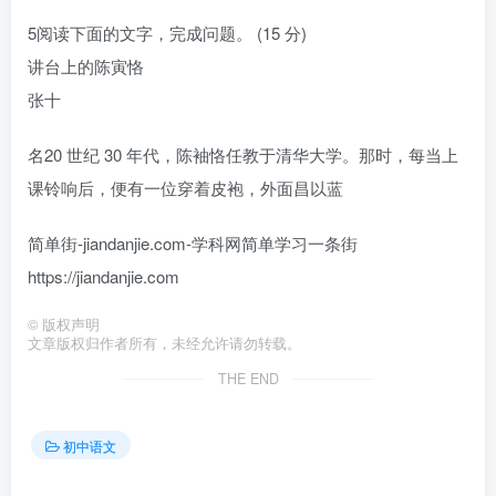
5阅读下面的文字，完成问题。 (15 分)
讲台上的陈寅恪
张十
名20 世纪 30 年代，陈袖恪任教于清华大学。那时，每当上
课铃响后，便有一位穿着皮袍，外面昌以蓝
简单街-jiandanjie.com-学科网简单学习一条街
https://jiandanjie.com
©
版权声明
文章版权归作者所有，未经允许请勿转载。
THE END
初中语文