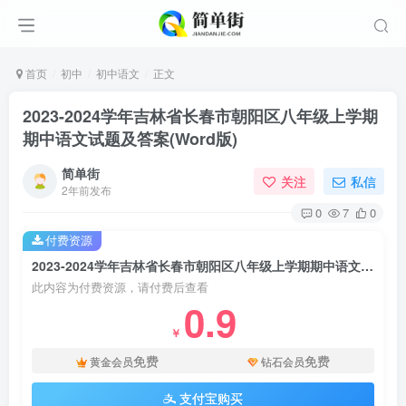
首页
初中
初中语文
正文
2023-2024学年吉林省长春市朝阳区八年级上学期
期中语文试题及答案(Word版)
简单街
关注
私信
2年前发布
0
7
0
付费资源
2023-2024学年吉林省长春市朝阳区八年级上学期期中语文试题及答案(Word版)
此内容为付费资源，请付费后查看
0.9
￥
免费
免费
黄金会员
钻石会员
支付宝购买