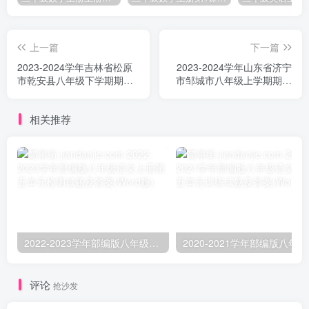
上一篇
下一篇
2023-2024学年吉林省松原
2023-2024学年山东省济宁
市乾安县八年级下学期期中
市邹城市八年级上学期期中
语文试题及答案(Word版)
语文试题及答案(Word版)
相关推荐
2022-2023学年部编版八年级语文上册第五单元检测试题及答案(Word版)
2020-
评论
抢沙发