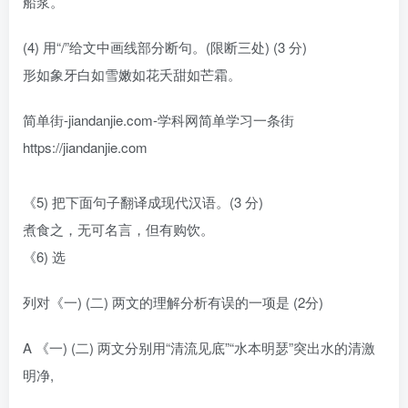
船浆。
(4) 用“/”给文中画线部分断句。(限断三处) (3 分)
形如象牙白如雪嫩如花夭甜如芒霜。
简单街-jiandanjie.com-学科网简单学习一条街
https://jiandanjie.com
《5) 把下面句子翻译成现代汉语。(3 分)
煮食之，无可名言，但有购饮。
《6) 选
列对《一) (二) 两文的理解分析有误的一项是 (2分)
A 《一) (二) 两文分别用“清流见底”“水本明瑟”突出水的清激
明净,