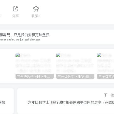
3
分享
收藏
0
得容易，只是我们变得更加坚强
 never easier, we just get stronger
三年级数学上册上册第三单元《测量》练习题（人教版）
三年级数学上册第1课时认识千克（苏教版）
下一
苏教
六年级数学上册第9课时相邻体积单位间的进率（苏教