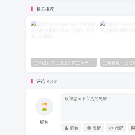
相关推荐
三年级数学上册上册第三单元《测量》练习题（人教版）
评论
抢沙发
昵称
昵称
表情
代码