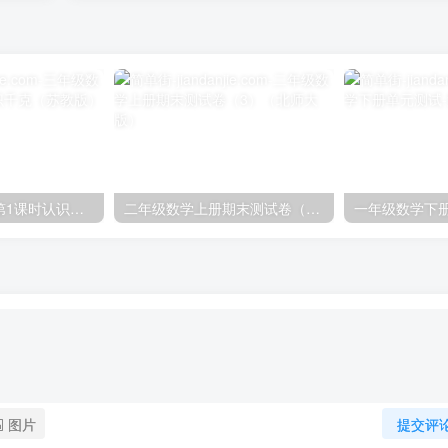
三年级数学上册第1课时认识千克（苏教版）
二年级数学上册期末测试卷（3）（北师大版）
图片
提交评