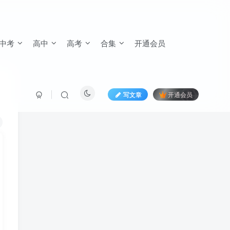
中考
高中
高考
合集
开通会员
写文章
开通会员