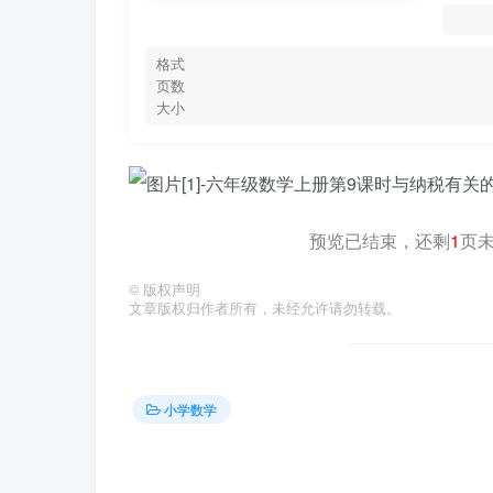
格式
页数
大小
预览已结束，还剩
1
页
©
版权声明
文章版权归作者所有，未经允许请勿转载。
小学数学