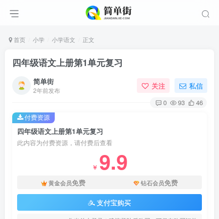
首页
小学
小学语文
正文
四年级语文上册第1单元复习
简单街
关注
私信
2年前发布
0
93
46
付费资源
四年级语文上册第1单元复习
此内容为付费资源，请付费后查看
9.9
￥
免费
免费
黄金会员
钻石会员
支付宝购买