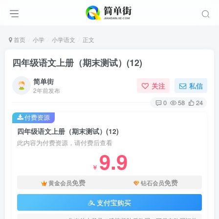
首页
小学
小学语文
正文
四年级语文上册（期末测试）(12)
简单街
关注
私信
2年前发布
0
58
24
付费资源
四年级语文上册（期末测试）(12)
此内容为付费资源，请付费后查看
9.9
￥
免费
免费
黄金会员
钻石会员
支付宝购买