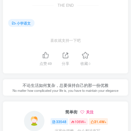
THE END
小学语文
喜欢就支持一下吧
点赞
49
分享
收藏
0
不论生活如何复杂，总要保持自己的那一份优雅
No matter how complicated your life is, you have to maintain your elegance
简单街
关注
33548
106W+
31.4W+
这家伙很懒，什么都没有写...