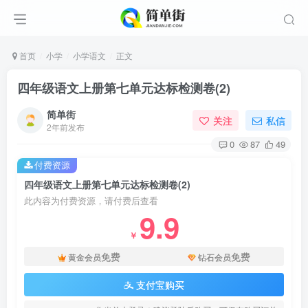
首页
小学
小学语文
正文
四年级语文上册第七单元达标检测卷(2)
简单街
关注
私信
2年前发布
0
87
49
付费资源
四年级语文上册第七单元达标检测卷(2)
此内容为付费资源，请付费后查看
9.9
￥
免费
免费
黄金会员
钻石会员
支付宝购买