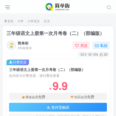
首页
小学
小学语文
正文
三年级语文上册第一次月考卷（二）（部编版）
简单街
关注
私信
2年前发布
0
104
25
付费资源
三年级语文上册第一次月考卷（二）（部编版）
此内容为付费资源，请付费后查看
9.9
￥
免费
免费
黄金会员
钻石会员
支付宝购买