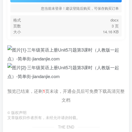
您当前未登录！建议登陆后购买，可保存购买订单
格式
docx
页数
3 页
大小
14.16 KB
预览已结束，还剩
1
页未读，开通会员后可免费下载高清完整
文档
©
版权声明
文章版权归作者所有，未经允许请勿转载。
THE END