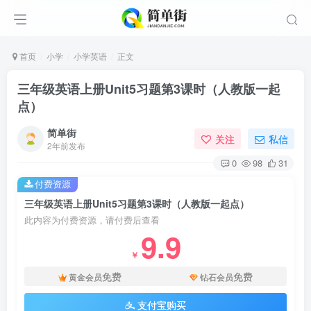
首页
小学
小学英语
正文
三年级英语上册Unit5习题第3课时（人教版一起
点）
简单街
关注
私信
2年前发布
0
98
31
付费资源
三年级英语上册Unit5习题第3课时（人教版一起点）
此内容为付费资源，请付费后查看
9.9
￥
免费
免费
黄金会员
钻石会员
支付宝购买