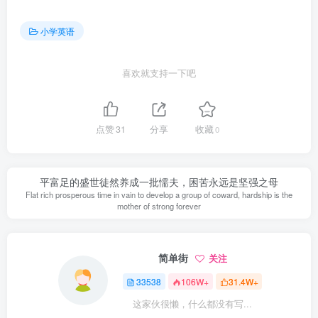
小学英语
喜欢就支持一下吧
点赞
31
分享
收藏
0
平富足的盛世徒然养成一批懦夫，困苦永远是坚强之母
Flat rich prosperous time in vain to develop a group of coward, hardship is the
mother of strong forever
简单街
关注
33538
106W+
31.4W+
这家伙很懒，什么都没有写...