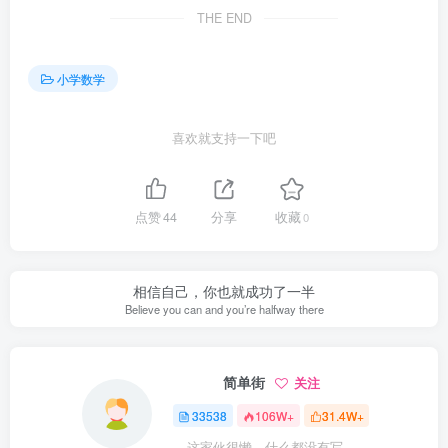
THE END
小学数学
喜欢就支持一下吧
点赞
44
分享
收藏
0
相信自己，你也就成功了一半
Believe you can and you’re halfway there
简单街
关注
33538
106W+
31.4W+
这家伙很懒，什么都没有写...