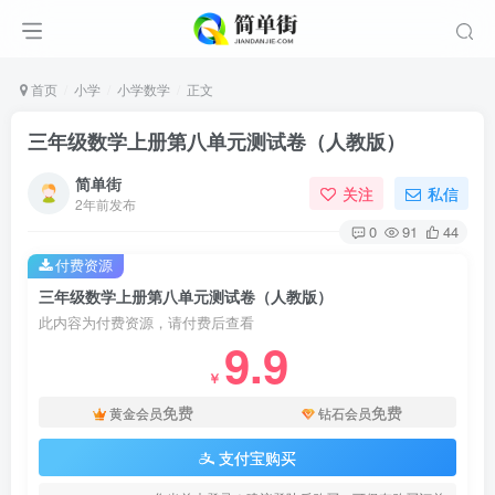
首页
小学
小学数学
正文
三年级数学上册第八单元测试卷（人教版）
简单街
关注
私信
2年前发布
0
91
44
付费资源
三年级数学上册第八单元测试卷（人教版）
此内容为付费资源，请付费后查看
9.9
￥
免费
免费
黄金会员
钻石会员
支付宝购买