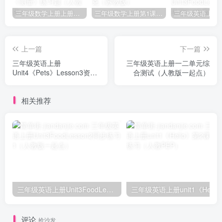
三年级数学上册上册第三单元《测量》练习题（人教版）
三年级数学上册第1课时认识千克（苏教版）
上一篇
下一篇
三年级英语上册
三年级英语上册一二单元综
Unit4《Pets》Lesson3资料
合测试（人教版一起点）
描述宠物的一些句子1（人教
版一起点）
相关推荐
三年级英语上册Unit3FoodLesson2同步练习1（人教版一起点）
三年级英语上册unit1《Hello》
评论
抢沙发