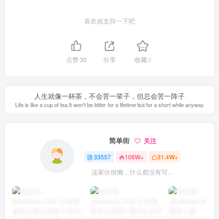
喜欢就支持一下吧
点赞
30
分享
收藏
0
人生就像一杯茶，不会苦一辈子，但总会苦一阵子
Life is like a cup of tea.It won't be bitter for a lifetime but for a short while anyway
简单街
关注
33557
106W+
31.4W+
这家伙很懒，什么都没有写...