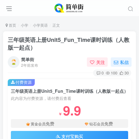
首页
小学
小学英语
正文
三年级英语上册Unit5_Fun_Time课时训练（人教
版一起点）
简单街
关注
私信
2年前发布
0
100
30
付费资源
三年级英语上册Unit5_Fun_Time课时训练（人教版一起点）
此内容为付费资源，请付费后查看
9.9
￥
免费
免费
黄金会员
钻石会员
支付宝购买