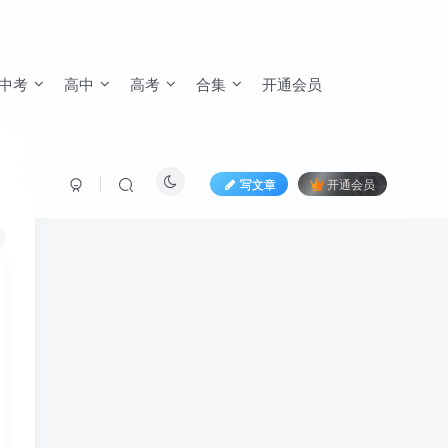
中考
高中
高考
合集
开通会员
写文章
开通会员