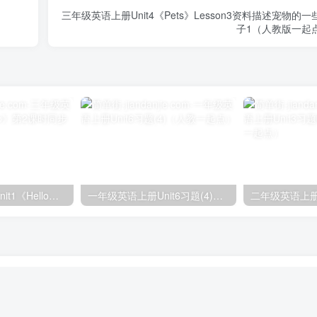
三年级英语上册Unit4《Pets》Lesson3资料描述宠物的一
子1（人教版一起
三年级英语上册unit1《Hello》第2课时同步练习（人教PEP）
一年级英语上册Unit6习题(4)（人教一起点）