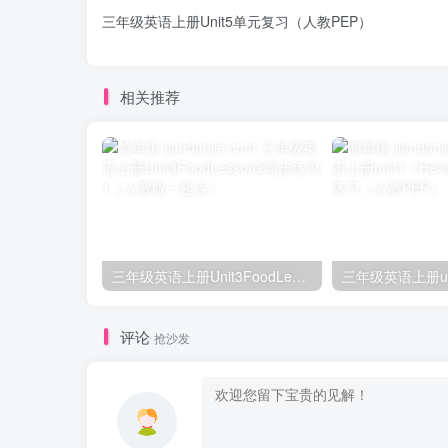
三年级英语上册Unit5单元复习（人教PEP）
相关推荐
三年级英语上册Unit3FoodLesson2同步练习1（人教版一起点）
评论
抢沙发