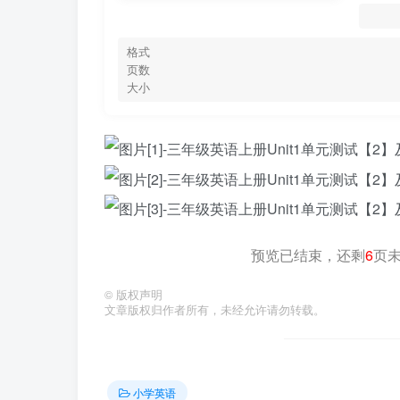
格式
页数
大小
预览已结束，还剩
6
页
©
版权声明
文章版权归作者所有，未经允许请勿转载。
小学英语