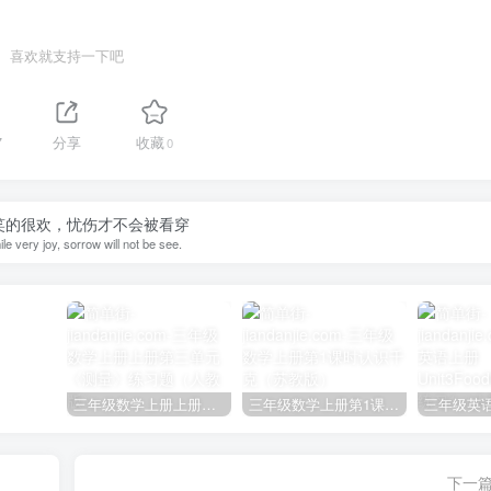
喜欢就支持一下吧
7
分享
收藏
0
笑的很欢，忧伤才不会被看穿
ile very joy, sorrow will not be see.
三年级数学上册上册第三单元《测量》练习题（人教版）
三年级数学上册第1课时认识千克（苏教版）
下一