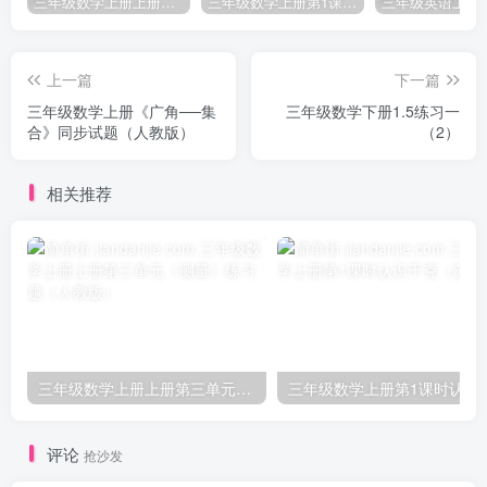
三年级数学上册上册第三单元《测量》练习题（人教版）
三年级数学上册第1课时认识千克（苏教版）
上一篇
下一篇
三年级数学上册《广角──集
三年级数学下册1.5练习一
合》同步试题（人教版）
（2）
相关推荐
三年级数学上册上册第三单元《测量》练习题（人教版）
三年级数学上册第1课
评论
抢沙发