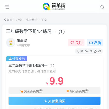
首页
小学
小学数学
正文
三年级数学下册1.4练习一（1）
简单街
关注
私信
2年前发布
0
63
23
付费资源
三年级数学下册1.4练习一（1）
此内容为付费资源，请付费后查看
9.9
￥
免费
免费
黄金会员
钻石会员
支付宝购买