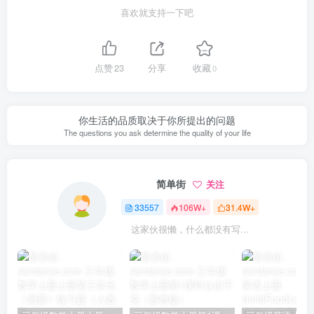
喜欢就支持一下吧
点赞
23
分享
收藏
0
你生活的品质取决于你所提出的问题
The questions you ask determine the quality of your life
简单街
关注
33557
106W+
31.4W+
这家伙很懒，什么都没有写...