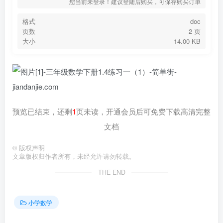
您当前未登录！建议登陆后购买，可保存购买订单
格式
doc
页数
2 页
大小
14.00 KB
预览已结束，还剩
1
页未读，开通会员后可免费下载高清完整
文档
©
版权声明
文章版权归作者所有，未经允许请勿转载。
THE END
小学数学