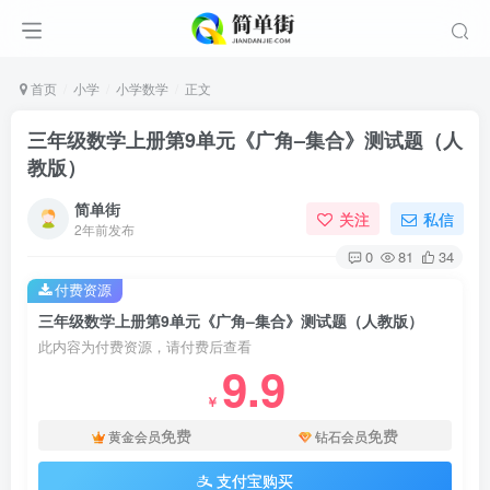
首页
小学
小学数学
正文
三年级数学上册第9单元《广角–集合》测试题（人
教版）
简单街
关注
私信
2年前发布
0
81
34
付费资源
三年级数学上册第9单元《广角–集合》测试题（人教版）
此内容为付费资源，请付费后查看
9.9
￥
免费
免费
黄金会员
钻石会员
支付宝购买