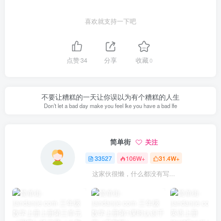
喜欢就支持一下吧
点赞
34
分享
收藏
0
不要让糟糕的一天让你误以为有个糟糕的人生
Don’t let a bad day make you feel lke you have a bad lfe
简单街
关注
33527
106W+
31.4W+
这家伙很懒，什么都没有写...