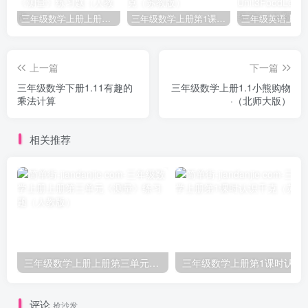
三年级数学上册上册第三单元《测量》练习题（人教版）
三年级数学上册第1课时认识千克（苏教版）
上一篇
下一篇
三年级数学下册1.11有趣的
三年级数学上册1.1小熊购物
乘法计算
·（北师大版）
相关推荐
三年级数学上册上册第三单元《测量》练习题（人教版）
三年级数学上册第1课
评论
抢沙发