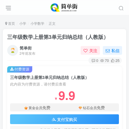
首页
小学
小学数学
正文
三年级数学上册第3单元归纳总结（人教版）
简单街
关注
私信
2年前发布
0
70
25
付费资源
三年级数学上册第3单元归纳总结（人教版）
此内容为付费资源，请付费后查看
9.9
￥
免费
免费
黄金会员
钻石会员
支付宝购买