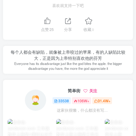
喜欢就支持一下吧
点赞
25
分享
收藏
0
每个人都会有缺陷，就像被上帝咬过的苹果，有的人缺陷比较
大，正是因为上帝特别喜欢他的芬芳
Everyone has its disadvantage just like the god bites the apple. the bigger
disadvantage you have, the more the god appreciate it
简单街
关注
33538
106W+
31.4W+
这家伙很懒，什么都没有写...