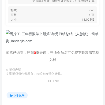
您当前未登录！建议登陆后购买，可保存购买订单
格式
doc
页数
1 页
大小
14.00 KB
预览已结束，还剩
0
页未读，开通会员后可免费下载高清完整
文档
©
版权声明
文章版权归作者所有，未经允许请勿转载。
THE END
小学数学