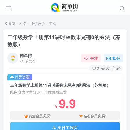
首页
小学
小学数学
正文
三年级数学上册第11课时乘数末尾有0的乘法（苏
教版）
简单街
关注
私信
2年前发布
0
67
24
付费资源
三年级数学上册第11课时乘数末尾有0的乘法（苏教版）
此内容为付费资源，请付费后查看
9.9
￥
免费
免费
黄金会员
钻石会员
支付宝购买