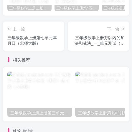
三年级数学上册上册第三单元《测量》练习题（人教版）
三年级数学上册第1课时认识千克（苏教版）
上一篇
下一篇
三年级数学上册第七单元年
三年级数学上册万以内的加
月日（北师大版）
法和减法_一_单元测试（人
教版）
相关推荐
三年级数学上册上册第三单元《测量》练习题（人教版）
三年级数学上册第1课
评论
抢沙发