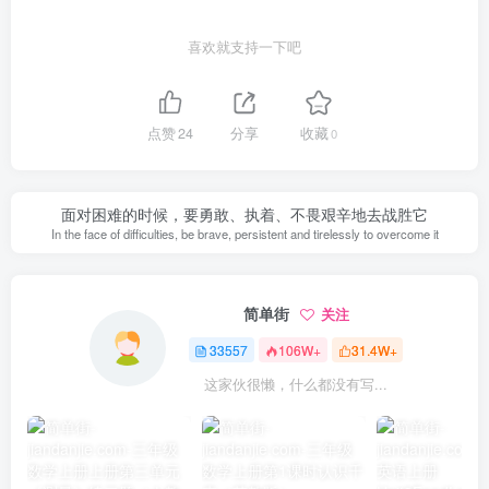
喜欢就支持一下吧
点赞
24
分享
收藏
0
面对困难的时候，要勇敢、执着、不畏艰辛地去战胜它
In the face of difficulties, be brave, persistent and tirelessly to overcome it
简单街
关注
33557
106W+
31.4W+
这家伙很懒，什么都没有写...