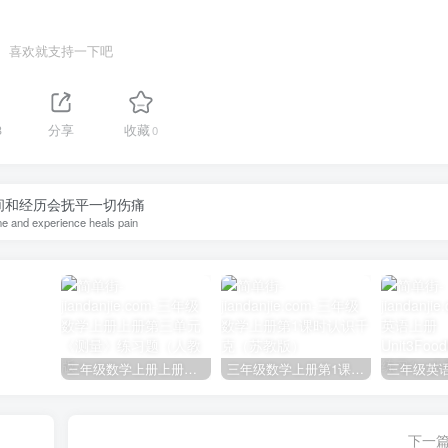
喜欢就支持一下吧
8
分享
收藏
0
间和经历会抚平一切伤痛
e and experience heals pain
三年级数学上册上册第三单元《测量》练习题（人教版）
三年级数学上册第1课时认识千克（苏教版）
下一