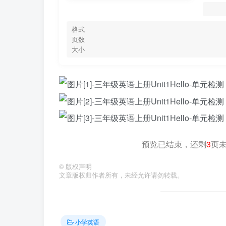
格式
页数
大小
预览已结束，还剩
3
页
©
版权声明
文章版权归作者所有，未经允许请勿转载。
小学英语