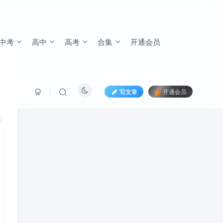
中考
高中
高考
合集
开通会员
写文章
开通会员