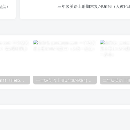
一起点）
三年级英语上册期末复习Unit6（人教PE
三年级英语上册unit1《Hello》第2课时同步练习（人教PEP）
一年级英语上册Unit6习题(4)（人教一起点）