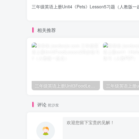
三年级英语上册Unit4《Pets》Lesson5习题（人教版
相关推荐
三年级英语上册Unit3FoodLesson2同步练习1（人教版一起点）
评论
抢沙发