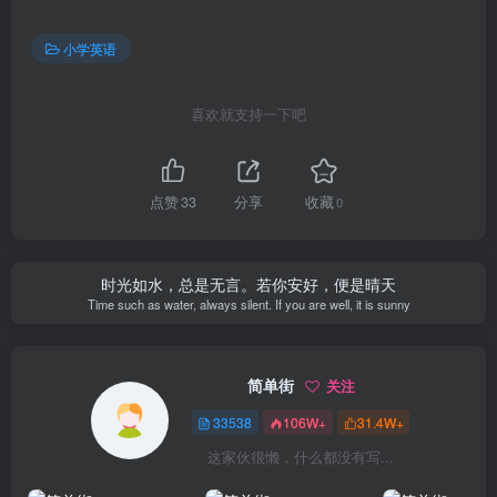
小学英语
喜欢就支持一下吧
点赞
33
分享
收藏
0
时光如水，总是无言。若你安好，便是晴天
Time such as water, always silent. If you are well, it is sunny
简单街
关注
33538
106W+
31.4W+
这家伙很懒，什么都没有写...