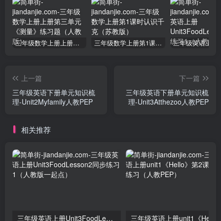
三年级数学上册上册第三单元《测量》练习题（人教版）
三年级数学上册第1课时认识千克（苏教版）
上一篇
下一篇
三年级英语下册单元知识梳
三年级英语下册单元知识梳
理-Unit2Myfamily人教PEP
理-Unit3Atthezoo人教PEP
相关推荐
三年级英语上册Unit3FoodLesson2同步练习1（人教版一起点）
三年级英语上册unit1《Hello》