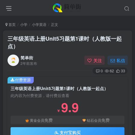
首页
小学
小学英语
正文
三年级英语上册Unit5习题第1课时（人教版一起
点）
简单街
关注
私信
2年前发布
0
62
33
付费资源
三年级英语上册Unit5习题第1课时（人教版一起点）
此内容为付费资源，请付费后查看
9.9
￥
免费
免费
黄金会员
钻石会员
支付宝购买