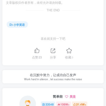
文章版权归作者所有，未经允许请勿转载。
THE END
小学英语
喜欢就支持一下吧
点赞
23
分享
收藏
0
在沉默中努力，让成功自己发声
Work hard in silence，let success make the noise
简单街
关注
33548
106W+
31.4W+