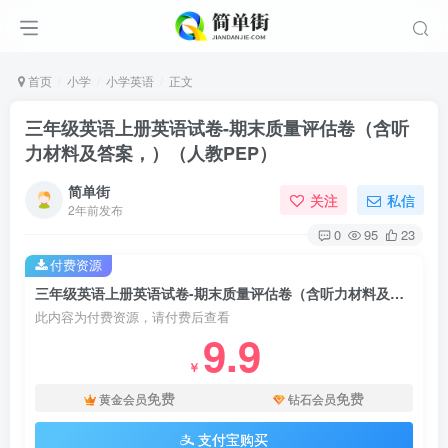
首页
小学
小学英语
正文
三年级英语上册英语试卷-期末质量评估卷（含听
力材料及答案，）（人教PEP）
简单街
关注
私信
2年前发布
0
95
23
付费资源
三年级英语上册英语试卷-期末质量评估卷（含听力材料及答案，）（人教PEP）
此内容为付费资源，请付费后查看
9.9
￥
免费
免费
黄金会员
钻石会员
支付宝购买