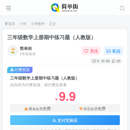
首页
小学
小学数学
正文
三年级数学上册期中练习题（人教版）
简单街
关注
私信
2年前发布
0
99
35
付费资源
三年级数学上册期中练习题（人教版）
此内容为付费资源，请付费后查看
9.9
￥
免费
免费
黄金会员
钻石会员
支付宝购买