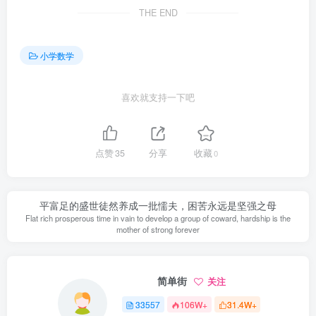
THE END
小学数学
喜欢就支持一下吧
点赞
35
分享
收藏
0
平富足的盛世徒然养成一批懦夫，困苦永远是坚强之母
Flat rich prosperous time in vain to develop a group of coward, hardship is the
mother of strong forever
简单街
关注
33557
106W+
31.4W+